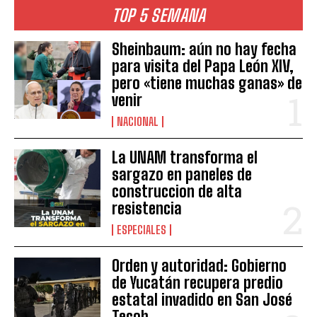
TOP 5 SEMANA
Sheinbaum: aún no hay fecha
para visita del Papa León XIV,
pero «tiene muchas ganas» de
venir
NACIONAL
La UNAM transforma el
sargazo en paneles de
construccion de alta
resistencia
ESPECIALES
Orden y autoridad: Gobierno
de Yucatán recupera predio
estatal invadido en San José
Tecoh