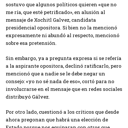
sostuvo que algunos políticos quieren «que no
me ría, que esté petrificado», en alusión al
mensaje de Xochitl Galvez, candidata
presidencial opositora. Si bien no la mencionó
expresamente ni abundó al respecto, mencionó
sobre esa pretensión.
Sin embargo, ya a pregunta expresa si se refería
a la aspirante opositora, declinó ratificarlo, pero
mencionó que a nadie se le debe negar un
consejo: «yo no sé nada de eso», cortó para no
involucrarse en el mensaje que en redes sociales
distribuyó Gálvez.
Por otro lado, cuestionó a los críticos que desde
ahora pregonan que habrá una elección de
Estado porque nos equiparan con otros que