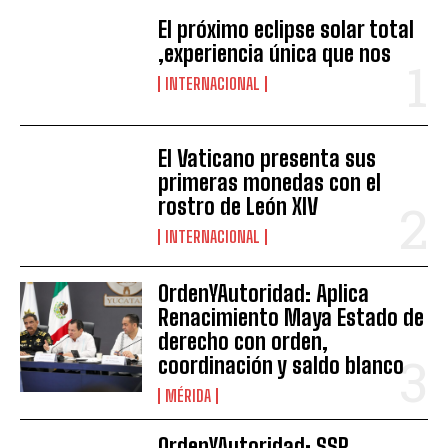
El próximo eclipse solar total
,experiencia única que nos
INTERNACIONAL
El Vaticano presenta sus
primeras monedas con el
rostro de León XIV
INTERNACIONAL
OrdenYAutoridad: Aplica
Renacimiento Maya Estado de
derecho con orden,
coordinación y saldo blanco
MÉRIDA
OrdenYAutoridad: SSP