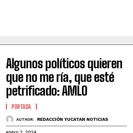
Algunos políticos quieren
que no me ría, que esté
petrificado: AMLO
PORTADA
REDACCIÓN YUCATAN NOTICIAS
AUTHOR:
enero 2, 2024