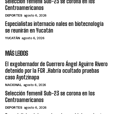
Selección femenil Sub-23 se corona en los
Centroamericanos
DEPORTES
agosto 6, 2026
Especialistas internacio nales en biotecnología
se reunirán en Yucatán
YUCATÁN
agosto 6, 2026
MÁS LEIDOS
El exgobernador de Guerrero Ángel Aguirre Rivero
detenido por la FGR .Habría ocultado pruebas
caso Ayotzinapa
NACIONAL
agosto 6, 2026
Selección femenil Sub-23 se corona en los
Centroamericanos
DEPORTES
agosto 6, 2026