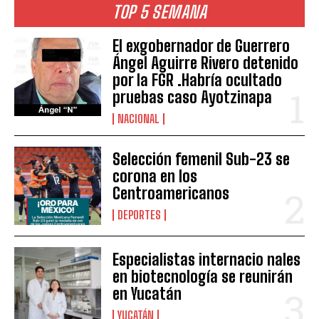
TOP 5 SEMANA
El exgobernador de Guerrero
Ángel Aguirre Rivero detenido
por la FGR .Habría ocultado
pruebas caso Ayotzinapa
NACIONAL
Selección femenil Sub-23 se
corona en los
Centroamericanos
DEPORTES
Especialistas internacio nales
en biotecnología se reunirán
en Yucatán
YUCATÁN