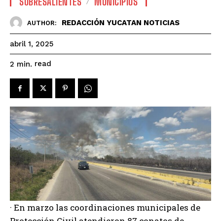
SOBRESALIENTES
MUNICIPIOS
REDACCIÓN YUCATAN NOTICIAS
AUTHOR:
abril 1, 2025
read
2
min.
· En marzo las coordinaciones municipales de
Protección Civil atendieron 87 conatos de