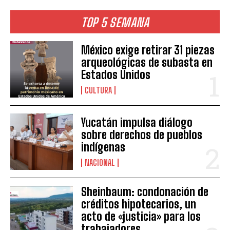
TOP 5 SEMANA
México exige retirar 31 piezas
arqueológicas de subasta en
Estados Unidos
CULTURA
Yucatán impulsa diálogo
sobre derechos de pueblos
indígenas
NACIONAL
Sheinbaum: condonación de
créditos hipotecarios, un
acto de «justicia» para los
trabajadores