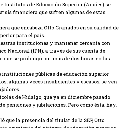
 Institutos de Educación Superior (Anuies) se
risis financiera que sufren algunas de estas
imera que encabeza Otto Granados en su calidad de
perior para el país.
 nuestras instituciones y mantener cercanía con
ico Nacional (IPN), a través de sus cuenta de
o que se prolongó por más de dos horas en las
 instituciones públicas de educación superior
os, algunas veces insuficientes y escasos, se ven
ajadores.
Nicolás de Hidalgo, que ya en diciembre pasado
 de pensiones y jubilaciones. Pero como ésta, hay,
.
ó que la presencia del titular de la SEP, Otto
fortalecimiento del sistema de educación superior