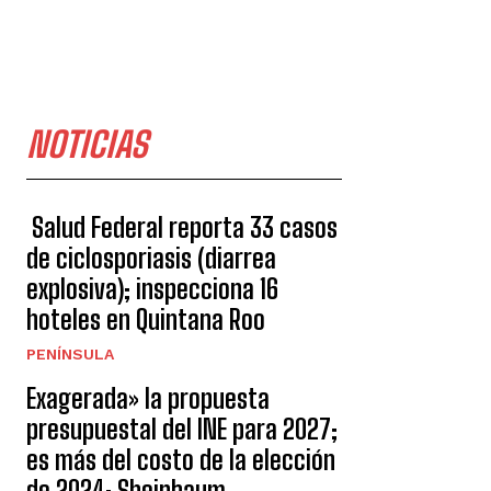
NOTICIAS
Salud Federal reporta 33 casos
de ciclosporiasis (diarrea
explosiva); inspecciona 16
hoteles en Quintana Roo
PENÍNSULA
Exagerada» la propuesta
presupuestal del INE para 2027;
es más del costo de la elección
de 2024: Sheinbaum