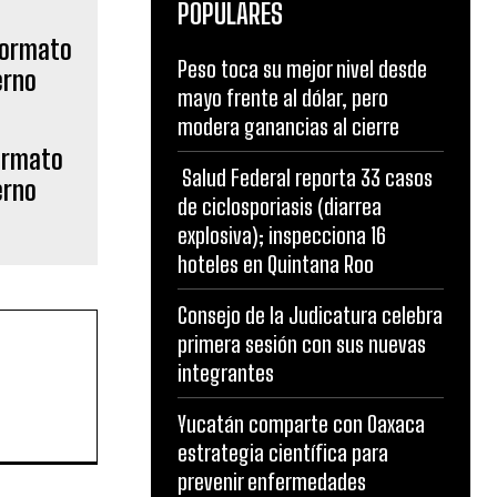
POPULARES
Peso toca su mejor nivel desde
mayo frente al dólar, pero
modera ganancias al cierre
formato
Salud Federal reporta 33 casos
erno
de ciclosporiasis (diarrea
explosiva); inspecciona 16
hoteles en Quintana Roo
Consejo de la Judicatura celebra
primera sesión con sus nuevas
integrantes
Yucatán comparte con Oaxaca
estrategia científica para
prevenir enfermedades