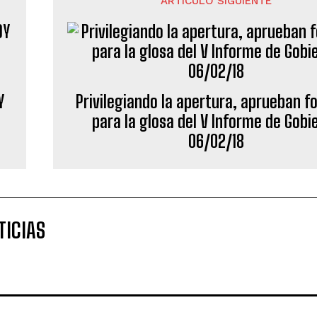
ARTÍCULO SIGUIENTE
Y
Privilegiando la apertura, aprueban 
para la glosa del V Informe de Gobi
06/02/18
TICIAS