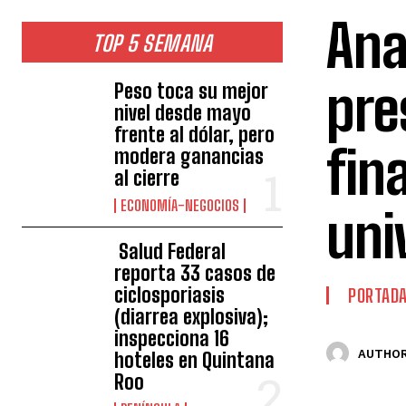
Ana
TOP 5 SEMANA
pre
Peso toca su mejor
nivel desde mayo
frente al dólar, pero
fin
modera ganancias
al cierre
ECONOMÍA-NEGOCIOS
uni
Salud Federal
reporta 33 casos de
ciclosporiasis
PORTAD
(diarrea explosiva);
inspecciona 16
AUTHOR
hoteles en Quintana
Roo