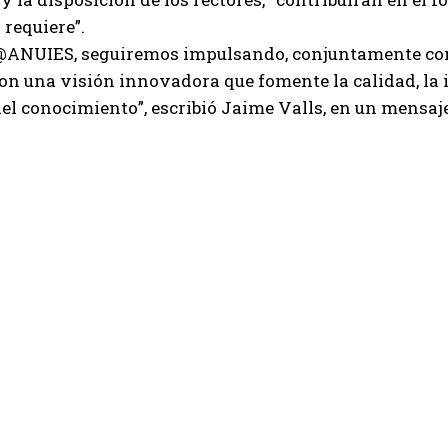
 requiere”.
 @ANUIES, seguiremos impulsando, conjuntamente con 
con una visión innovadora que fomente la calidad, la i
el conocimiento”, escribió Jaime Valls, en un mensaje