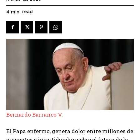
read
4
min.
Bernardo Barranco V.
El Papa enfermo, genera dolor entre millones de
creyentes e incertidumbre sobre el futuro de la