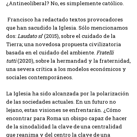
¿Antineoliberal? No, es simplemente católico.
Francisco ha redactado textos provocadores
que han sacudido la Iglesia. Sólo mencionamos
dos:
Laudato si
’ (2015), sobre el cuidado de la
Tierra; una novedosa propuesta civilizatoria
basada en el cuidado del ambiente.
Fratelli
tutti
(2020), sobre la hermandad y la fraternidad,
una severa crítica a los modelos económicos y
sociales contemporáneos.
La Iglesia ha sido alcanzada por la polarización
de las sociedades actuales. En un futuro no
lejano, estas visiones se enfrentarán. ¿Cómo
encontrar para Roma un obispo capaz de hacer
de la sinodalidad la clave de una centralidad
que reanima y del centro la clave de una