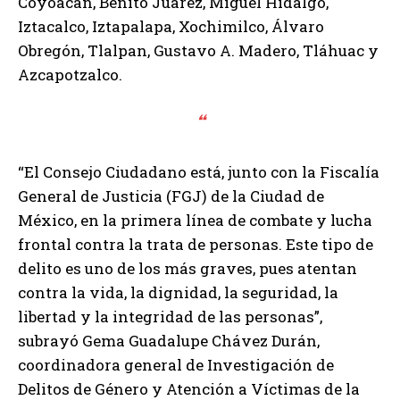
Coyoacán, Benito Juárez, Miguel Hidalgo,
Iztacalco, Iztapalapa, Xochimilco, Álvaro
Obregón, Tlalpan, Gustavo A. Madero, Tláhuac y
Azcapotzalco.
“
“El Consejo Ciudadano está, junto con la Fiscalía
General de Justicia (FGJ) de la Ciudad de
México, en la primera línea de combate y lucha
frontal contra la trata de personas. Este tipo de
delito es uno de los más graves, pues atentan
contra la vida, la dignidad, la seguridad, la
libertad y la integridad de las personas”,
subrayó Gema Guadalupe Chávez Durán,
coordinadora general de Investigación de
Delitos de Género y Atención a Víctimas de la