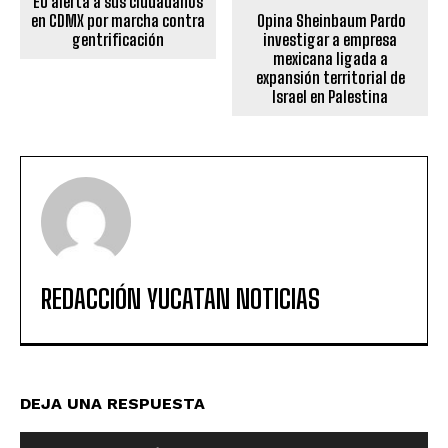
EU alerta a sus ciudadanos
en CDMX por marcha contra
Opina Sheinbaum Pardo
gentrificación
investigar a empresa
mexicana ligada a
expansión territorial de
Israel en Palestina
REDACCIÓN YUCATAN NOTICIAS
DEJA UNA RESPUESTA