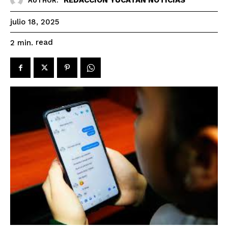
AUTHOR:
julio 18, 2025
read
2
min.