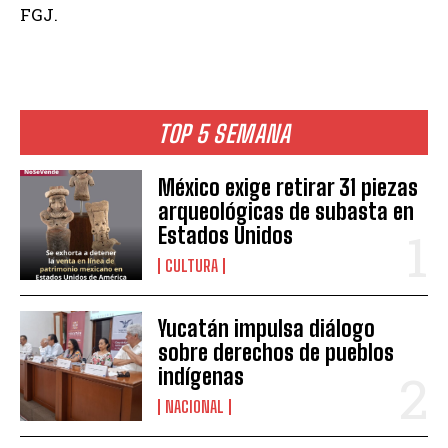
FGJ.
TOP 5 SEMANA
México exige retirar 31 piezas
arqueológicas de subasta en
Estados Unidos
CULTURA
Yucatán impulsa diálogo
sobre derechos de pueblos
indígenas
NACIONAL