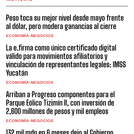
Peso toca su mejor nivel desde mayo frente
al dólar, pero modera ganancias al cierre
ECONOMÍA-NEGOCIOS
La e.firma como único certificado digital
válido para movimientos afiliatorios y
vinculación de representantes legales: IMSS
Yucatán
ECONOMÍA-NEGOCIOS
Arriban a Progreso componentes para el
Parque Eólico Tizimín II, con inversión de
2,600 millones de pesos y mil empleos
ECONOMÍA-NEGOCIOS
132 mil mdp en 6 meses dejo al Gobierno