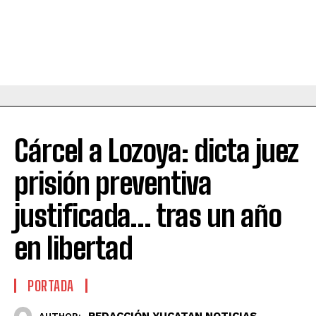
Cárcel a Lozoya: dicta juez
prisión preventiva
justificada… tras un año
en libertad
PORTADA
REDACCIÓN YUCATAN NOTICIAS