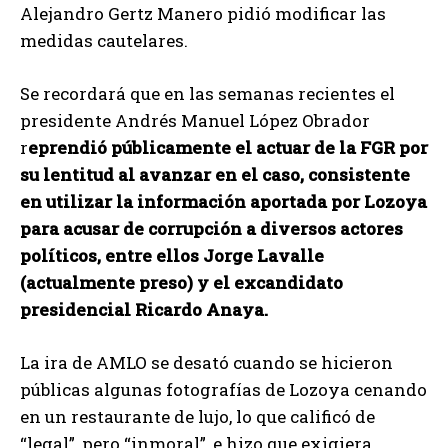
Alejandro Gertz Manero pidió modificar las
medidas cautelares.
Se recordará que en las semanas recientes el
presidente Andrés Manuel López Obrador
r
eprendió públicamente el actuar de la FGR por
su lentitud al avanzar en el caso, consistente
en utilizar la información aportada por Lozoya
para acusar de corrupción a diversos actores
políticos, entre ellos Jorge Lavalle
(actualmente preso) y el excandidato
presidencial Ricardo Anaya.
La ira de AMLO se desató cuando se hicieron
públicas algunas fotografías de Lozoya cenando
en un restaurante de lujo, lo que calificó de
“legal”, pero “inmoral”, e hizo que exigiera