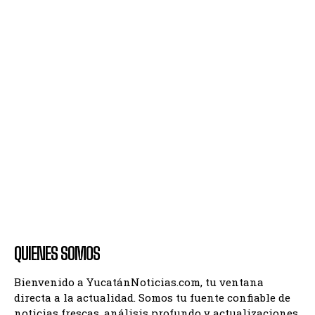
QUIENES SOMOS
Bienvenido a YucatánNoticias.com, tu ventana
directa a la actualidad. Somos tu fuente confiable de
noticias frescas, análisis profundo y actualizaciones