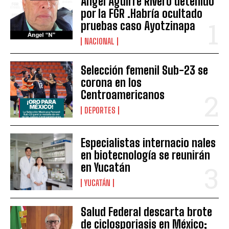
Ángel Aguirre Rivero detenido
por la FGR .Habría ocultado
pruebas caso Ayotzinapa
NACIONAL
Selección femenil Sub-23 se
corona en los
Centroamericanos
DEPORTES
Especialistas internacio nales
en biotecnología se reunirán
en Yucatán
YUCATÁN
Salud Federal descarta brote
de ciclosporiasis en México;