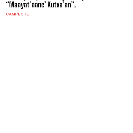
“Maayat’aane’ Kutxa’an”.
CAMPECHE