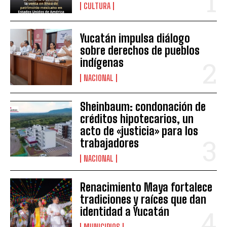
CULTURA
Yucatán impulsa diálogo
sobre derechos de pueblos
indígenas
NACIONAL
Sheinbaum: condonación de
créditos hipotecarios, un
acto de «justicia» para los
trabajadores
NACIONAL
Renacimiento Maya fortalece
tradiciones y raíces que dan
identidad a Yucatán
MUNICIPIOS