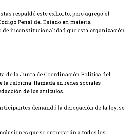
stas respaldó este exhorto, pero agregó el
 Código Penal del Estado en materia
so de inconstitucionalidad que esta organización
a de la Junta de Coordinación Política del
e la reforma, llamada en redes sociales
edacción de los artículos.
participantes demandó la derogación de la ley, se
nclusiones que se entregarán a todos los