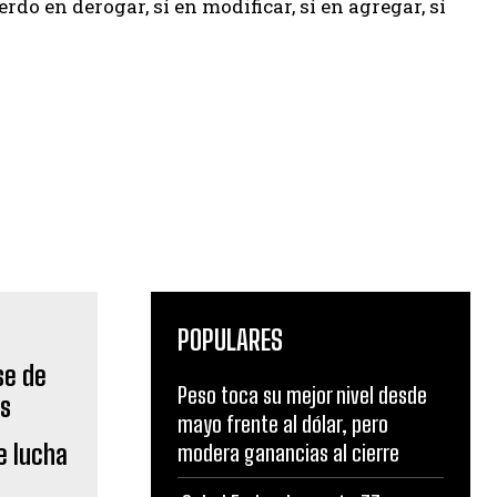
do en derogar, sí en modificar, sí en agregar, sí
POPULARES
Peso toca su mejor nivel desde
mayo frente al dólar, pero
e lucha
modera ganancias al cierre