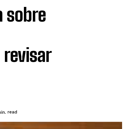
a sobre
 revisar
read
in.