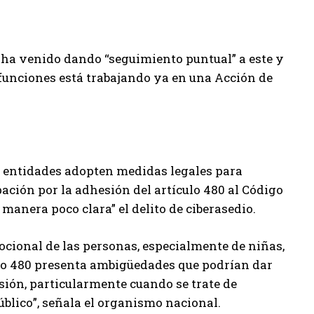
ha venido dando “seguimiento puntual” a este y
s funciones está trabajando ya en una Acción de
s entidades adopten medidas legales para
pación por la adhesión del artículo 480 al Código
de manera poco clara” el delito de ciberasedio.
cional de las personas, especialmente de niñas,
ulo 480 presenta ambigüedades que podrían dar
esión, particularmente cuando se trate de
úblico”, señala el organismo nacional.