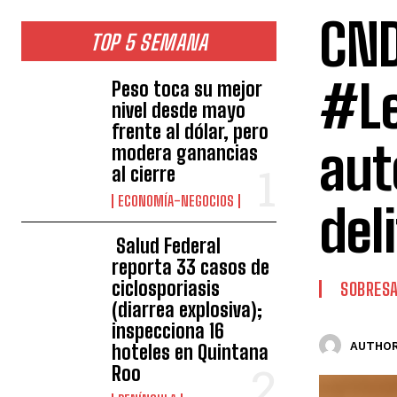
CND
TOP 5 SEMANA
#Le
Peso toca su mejor
nivel desde mayo
frente al dólar, pero
aut
modera ganancias
al cierre
ECONOMÍA-NEGOCIOS
del
Salud Federal
reporta 33 casos de
ciclosporiasis
SOBRESA
(diarrea explosiva);
inspecciona 16
AUTHOR
hoteles en Quintana
Roo