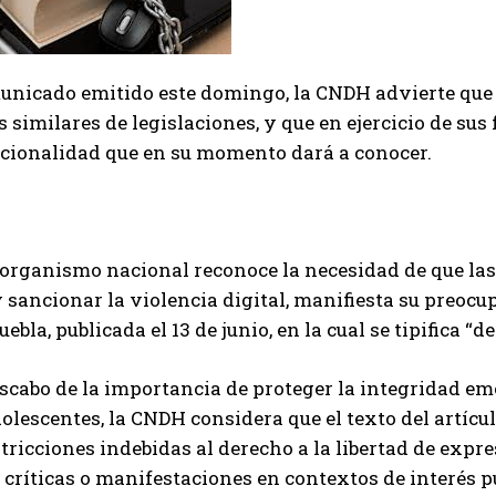
unicado emitido este domingo, la CNDH advierte que 
s similares de legislaciones, y que en ejercicio de su
ucionalidad que en su momento dará a conocer.
 organismo nacional reconoce la necesidad de que la
 sancionar la violencia digital, manifiesta su preocu
ebla, publicada el 13 de junio, en la cual se tipifica “
cabo de la importancia de proteger la integridad emo
olescentes, la CNDH considera que el texto del artíc
stricciones indebidas al derecho a la libertad de expr
 críticas o manifestaciones en contextos de interés p