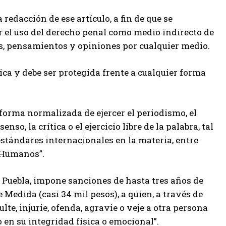
 redacción de ese artículo, a fin de que se
r el uso del derecho penal como medio indirecto de
eas, pensamientos y opiniones por cualquier medio.
ica y debe ser protegida frente a cualquier forma
forma normalizada de ejercer el periodismo, el
o, la crítica o el ejercicio libre de la palabra, tal
estándares internacionales en la materia, entre
s Humanos”.
e Puebla, impone sanciones de hasta tres años de
 Medida (casi 34 mil pesos), a quien, a través de
ulte, injurie, ofenda, agravie o veje a otra persona
 en su integridad física o emocional”.