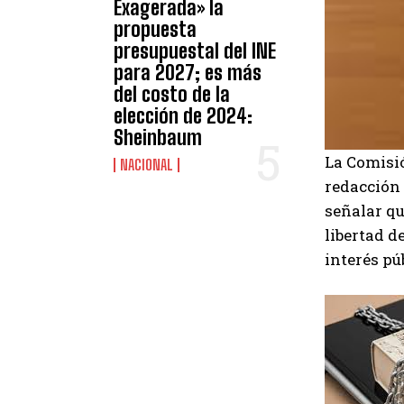
Exagerada» la
propuesta
presupuestal del INE
para 2027; es más
del costo de la
elección de 2024:
Sheinbaum
La Comisi
NACIONAL
redacción 
señalar qu
libertad d
interés pú