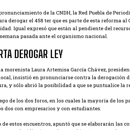
pronunciamiento de la CNDH, la Red Puebla de Periodi
ra derogar el 458 ter que es parte de esta reforma al
idad. Igual expresó que están al pendiente del recur
a semana pasada ante el organismo nacional.
RTA DEROGAR LEY
a morenista Laura Artemisa García Chávez, president
ocal, insistió en pronunciarse contra la derogación d
a, y sólo abrió la posibilidad a que se puntualice la r
uego de los dos foros, en los cuales la mayoría de los 
os dos con empresarios y con estudiantes.
 de estos encuentros, apuntó que se elaborarán las co