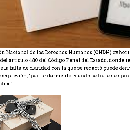
ón Nacional de los Derechos Humanos (CNDH) exhortó 
del artículo 480 del Código Penal del Estado, donde rec
e la falta de claridad con la que se redactó puede deri
e expresión, “particularmente cuando se trate de opin
blico”.