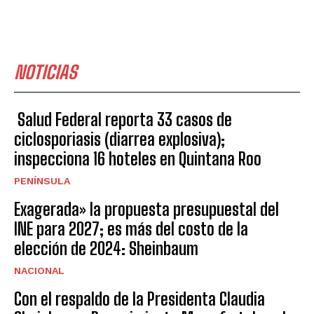
NOTICIAS
Salud Federal reporta 33 casos de
ciclosporiasis (diarrea explosiva);
inspecciona 16 hoteles en Quintana Roo
PENÍNSULA
Exagerada» la propuesta presupuestal del
INE para 2027; es más del costo de la
elección de 2024: Sheinbaum
NACIONAL
Con el respaldo de la Presidenta Claudia