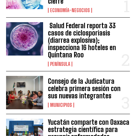
cierre
ECONOMÍA-NEGOCIOS
Salud Federal reporta 33
casos de ciclosporiasis
(diarrea explosiva);
inspecciona 16 hoteles en
Quintana Roo
PENÍNSULA
Consejo de la Judicatura
celebra primera sesión con
sus nuevas integrantes
MUNICIPIOS
Yucatán comparte con Oaxaca
estrategia científica para