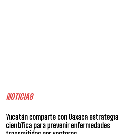
NOTICIAS
Yucatán comparte con Oaxaca estrategia
científica para prevenir enfermedades
transmitidas por vectores