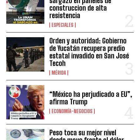
sargazo en paneles de
construccion de alta
resistencia
ESPECIALES
Orden y autoridad: Gobierno
de Yucatán recupera predio
estatal invadido en San José
Tecoh
MÉRIDA
“México ha perjudicado a EU”,
afirma Trump
ECONOMÍA-NEGOCIOS
Peso toca su mejor nivel