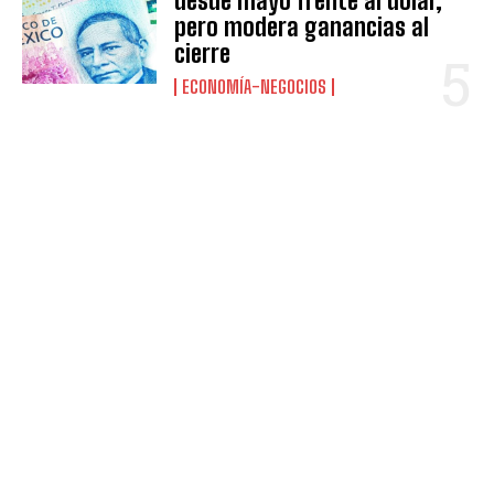
desde mayo frente al dólar,
pero modera ganancias al
cierre
ECONOMÍA-NEGOCIOS