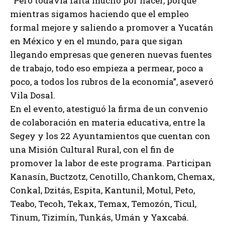
“Pero todavía falta mucho por hacer, porque
mientras sigamos haciendo que el empleo
formal mejore y saliendo a promover a Yucatán
en México y en el mundo, para que sigan
llegando empresas que generen nuevas fuentes
de trabajo, todo eso empieza a permear, poco a
poco, a todos los rubros de la economía”, aseveró
Vila Dosal.
En el evento, atestiguó la firma de un convenio
de colaboración en materia educativa, entre la
Segey y los 22 Ayuntamientos que cuentan con
una Misión Cultural Rural, con el fin de
promover la labor de este programa. Participan
Kanasín, Buctzotz, Cenotillo, Chankom, Chemax,
Conkal, Dzitás, Espita, Kantunil, Motul, Peto,
Teabo, Tecoh, Tekax, Temax, Temozón, Ticul,
Tinum, Tizimín, Tunkás, Umán y Yaxcabá.