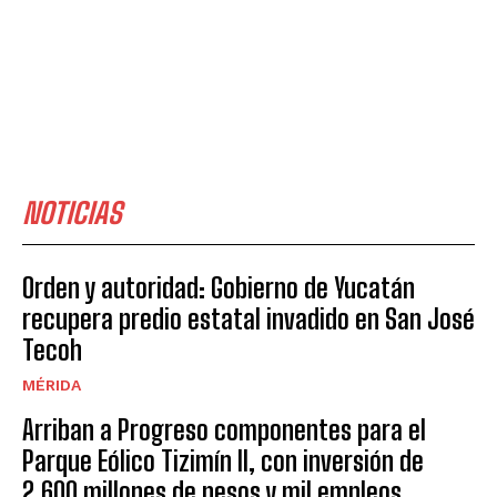
NOTICIAS
Orden y autoridad: Gobierno de Yucatán
recupera predio estatal invadido en San José
Tecoh
MÉRIDA
Arriban a Progreso componentes para el
Parque Eólico Tizimín II, con inversión de
2,600 millones de pesos y mil empleos