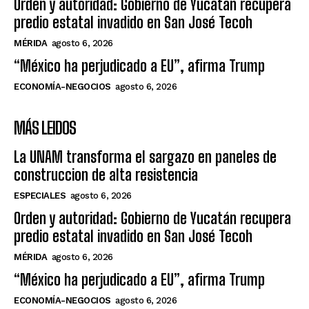
Orden y autoridad: Gobierno de Yucatán recupera
predio estatal invadido en San José Tecoh
MÉRIDA
agosto 6, 2026
“México ha perjudicado a EU”, afirma Trump
ECONOMÍA-NEGOCIOS
agosto 6, 2026
MÁS LEIDOS
La UNAM transforma el sargazo en paneles de
construccion de alta resistencia
ESPECIALES
agosto 6, 2026
Orden y autoridad: Gobierno de Yucatán recupera
predio estatal invadido en San José Tecoh
MÉRIDA
agosto 6, 2026
“México ha perjudicado a EU”, afirma Trump
ECONOMÍA-NEGOCIOS
agosto 6, 2026