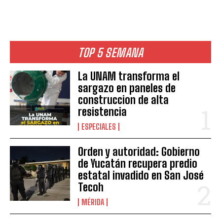
TOP 5 SEMANA
La UNAM transforma el
sargazo en paneles de
construccion de alta
resistencia
ESPECIALES
Orden y autoridad: Gobierno
de Yucatán recupera predio
estatal invadido en San José
Tecoh
MÉRIDA