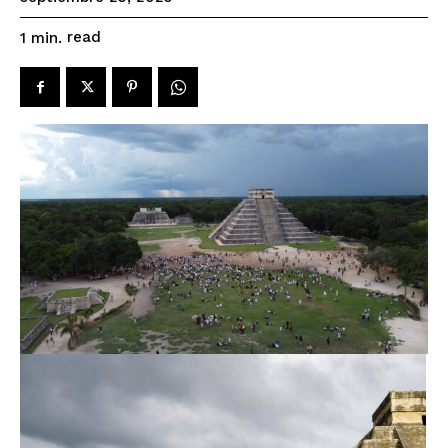
read
1
min.