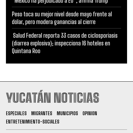
“México ha perjudicado a EU”, afirma Trump
Peso toca su mejor nivel desde mayo frente al
dólar, pero modera ganancias al cierre
Salud Federal reporta 33 casos de ciclosporiasis
(diarrea explosiva); inspecciona 16 hoteles en
Quintana Roo
YUCATÁN NOTICIAS
ESPECIALES
MIGRANTES
MUNICIPIOS
OPINION
ENTRETENIMIENTO-SOCIALES