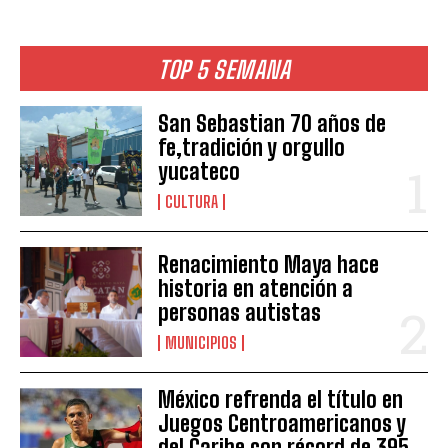
TOP 5 SEMANA
San Sebastian 70 años de
fe,tradición y orgullo
yucateco
CULTURA
Renacimiento Maya hace
historia en atención a
personas autistas
MUNICIPIOS
México refrenda el título en
Juegos Centroamericanos y
del Caribe con récord de 395