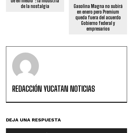
de en medio”: la industria
de la nostalgia
Gasolina Magna no subirá
en enero pero Premium
queda fuera del acuerdo
Gobierno federal y
empresarios
REDACCIÓN YUCATAN NOTICIAS
DEJA UNA RESPUESTA