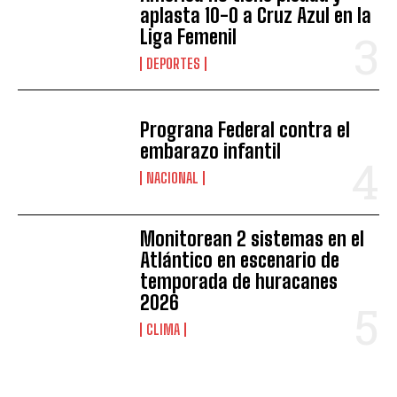
aplasta 10-0 a Cruz Azul en la
Liga Femenil
DEPORTES
Prograna Federal contra el
embarazo infantil
NACIONAL
Monitorean 2 sistemas en el
Atlántico en escenario de
temporada de huracanes
2026
CLIMA