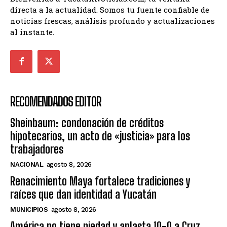
directa a la actualidad. Somos tu fuente confiable de
noticias frescas, análisis profundo y actualizaciones
al instante.
RECOMENDADOS EDITOR
Sheinbaum: condonación de créditos
hipotecarios, un acto de «justicia» para los
trabajadores
NACIONAL
agosto 8, 2026
Renacimiento Maya fortalece tradiciones y
raíces que dan identidad a Yucatán
MUNICIPIOS
agosto 8, 2026
América no tiene piedad y aplasta 10-0 a Cruz