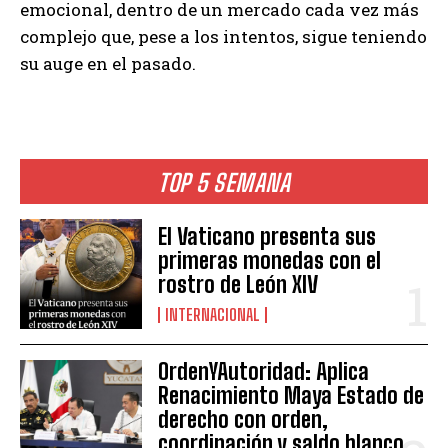
emocional, dentro de un mercado cada vez más
complejo que, pese a los intentos, sigue teniendo
su auge en el pasado.
TOP 5 SEMANA
El Vaticano presenta sus
primeras monedas con el
rostro de León XIV
INTERNACIONAL
OrdenYAutoridad: Aplica
Renacimiento Maya Estado de
derecho con orden,
coordinación y saldo blanco