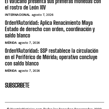
El Vaticano presenta sus primeras monedas con
el rostro de León XIV
INTERNACIONAL
agosto 7, 2026
OrdenYAutoridad: Aplica Renacimiento Maya
Estado de derecho con orden, coordinación y
saldo blanco
MÉRIDA
agosto 7, 2026
OrdenYAutoridad: SSP restablece la circulación
en el Periférico de Mérida; operativo concluye
con saldo blanco
MÉRIDA
agosto 7, 2026
SUBSCRIBETE
© YucatánNoticias.com Todos los Derechos Reservados. 2009.