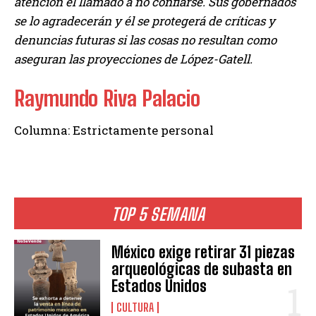
atención el llamado a no confiarse. Sus gobernados
se lo agradecerán y él se protegerá de críticas y
denuncias futuras si las cosas no resultan como
aseguran las proyecciones de López-Gatell.
Raymundo Riva Palacio
Columna: Estrictamente personal
TOP 5 SEMANA
México exige retirar 31 piezas
arqueológicas de subasta en
Estados Unidos
CULTURA