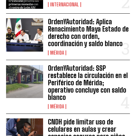
INTERNACIONAL
OrdenYAutoridad: Aplica
Renacimiento Maya Estado de
derecho con orden,
coordinación y saldo blanco
MÉRIDA
OrdenYAutoridad: SSP
restablece la circulación en el
Periférico de Mérida;
operativo concluye con saldo
blanco
MÉRIDA
CNDH pide limitar uso de
celulares en aulas y crear