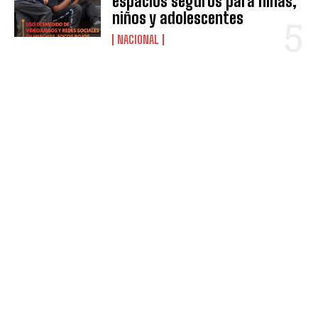
espacios seguros para niñas,
niños y adolescentes
NACIONAL