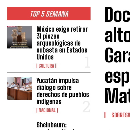
Doc
TOP 5 SEMANA
alt
México exige retirar
31 piezas
arqueológicas de
Gar
subasta en Estados
Unidos
CULTURA
esp
Yucatán impulsa
diálogo sobre
Ma
derechos de pueblos
indígenas
NACIONAL
SOBRESA
Sheinbaum: