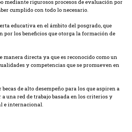
abo mediante rigurosos procesos de evaluación por
aber cumplido con todo lo necesario.
ferta educativa en el ámbito del posgrado, que
en por los beneficios que otorga la formación de
 de manera directa ya que es reconocido como un
e cualidades y competencias que se promueven en
r becas de alto desempeño para los que aspiren a
a una red de trabajo basada en los criterios y
al e internacional.