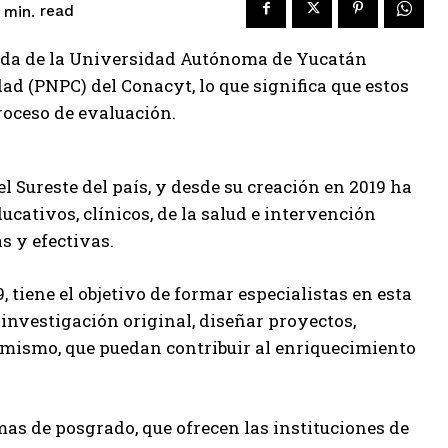
read
min.
cada de la Universidad Autónoma de Yucatán
d (PNPC) del Conacyt, lo que significa que estos
roceso de evaluación.
l Sureste del país, y desde su creación en 2019 ha
cativos, clínicos, de la salud e intervención
as y efectivas.
 tiene el objetivo de formar especialistas en esta
investigación original, diseñar proyectos,
simismo, que puedan contribuir al enriquecimiento
mas de posgrado, que ofrecen las instituciones de