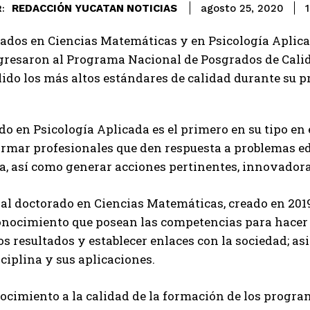
REDACCIÓN YUCATAN NOTICIAS
1
agosto 25, 2020
:
rados en Ciencias Matemáticas y en Psicología Apli
resaron al Programa Nacional de Posgrados de Calida
do los más altos estándares de calidad durante su p
do en Psicología Aplicada es el primero en su tipo en e
rmar profesionales que den respuesta a problemas edu
a, así como generar acciones pertinentes, innovador
al doctorado en Ciencias Matemáticas, creado en 2019,
onocimiento que posean las competencias para hacer 
os resultados y establecer enlaces con la sociedad; a
sciplina y sus aplicaciones.
ocimiento a la calidad de la formación de los progra