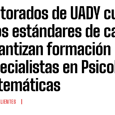
torados de UADY 
os estándares de c
antizan formación
ecialistas en Psico
temáticas
LIENTES