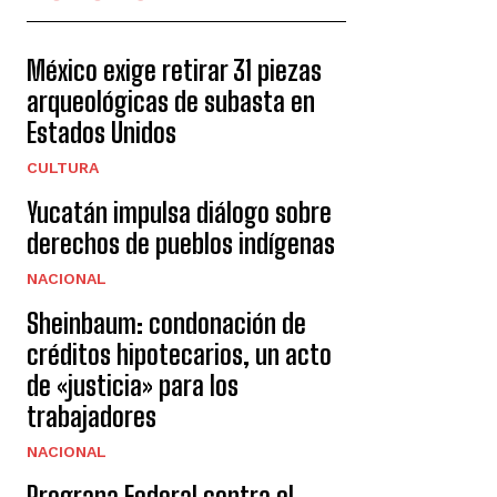
México exige retirar 31 piezas
arqueológicas de subasta en
Estados Unidos
CULTURA
Yucatán impulsa diálogo sobre
derechos de pueblos indígenas
NACIONAL
Sheinbaum: condonación de
créditos hipotecarios, un acto
de «justicia» para los
trabajadores
NACIONAL
Prograna Federal contra el