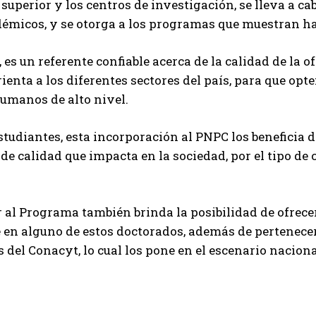
superior y los centros de investigación, se lleva a c
émicos, y se otorga a los programas que muestran h
es un referente confiable acerca de la calidad de la o
ienta a los diferentes sectores del país, para que opt
humanos de alto nivel.
studiantes, esta incorporación al PNPC los beneficia
e calidad que impacta en la sociedad, por el tipo d
 al Programa también brinda la posibilidad de ofrece
 en alguno de estos doctorados, además de pertenecer 
 del Conacyt, lo cual los pone en el escenario nacion