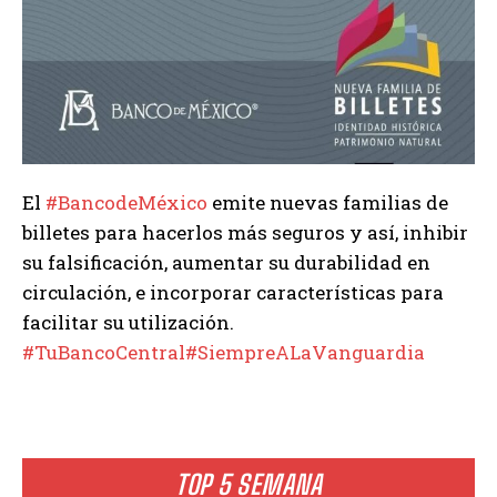
El
#BancodeMéxico
emite nuevas familias de
billetes para hacerlos más seguros y así, inhibir
su falsificación, aumentar su durabilidad en
circulación, e incorporar características para
facilitar su utilización.
#TuBancoCentral
#SiempreALaVanguardia
TOP 5 SEMANA