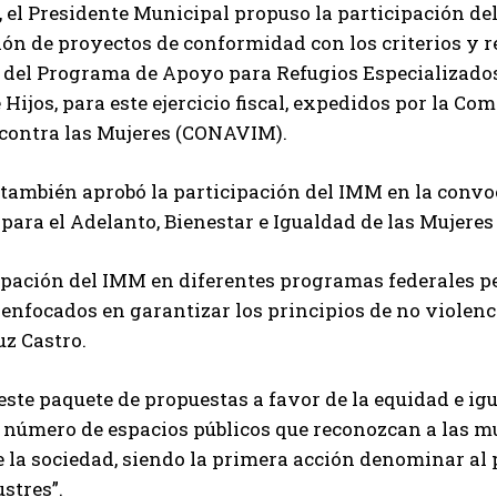
el Presidente Municipal propuso la participación del
ón de proyectos de conformidad con los criterios y r
 del Programa de Apoyo para Refugios Especializados
e Hijos, para este ejercicio fiscal, expedidos por la C
 contra las Mujeres (CONAVIM).
 también aprobó la participación del IMM en la convo
ara el Adelanto, Bienestar e Igualdad de las Mujeres 
ipación del IMM en diferentes programas federales p
enfocados en garantizar los principios de no violenc
z Castro.
este paquete de propuestas a favor de la equidad e ig
 número de espacios públicos que reconozcan a las m
 la sociedad, siendo la primera acción denominar al
ustres”.