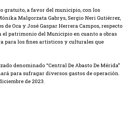
o gratuito, a favor del municipio, con los
Mónika Malgorzata Gabrys, Sergio Neri Gutiérrez,
s de Oca y José Gaspar Herrera Campos, respecto
n el patrimonio del Municipio en cuanto a obras
 para los fines artísticos y culturales que
lizado denominado “Central De Abasto De Mérida”
inará para sufragar diversos gastos de operación.
diciembre de 2023.