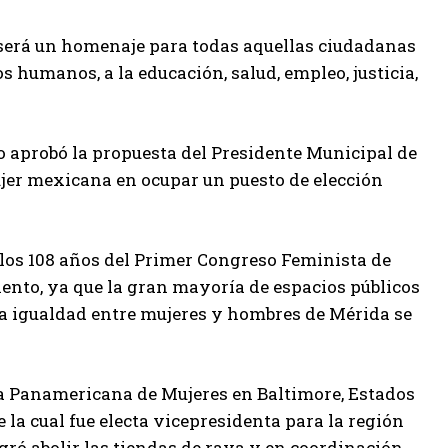
 será un homenaje para todas aquellas ciudadanas
s humanos, a la educación, salud, empleo, justicia,
do aprobó la propuesta del Presidente Municipal de
ujer mexicana en ocupar un puesto de elección
 los 108 años del Primer Congreso Feminista de
iento, ya que la gran mayoría de espacios públicos
la igualdad entre mujeres y hombres de Mérida se
ia Panamericana de Mujeres en Baltimore, Estados
la cual fue electa vicepresidenta para la región
ró abolir las tiendas de raya y en coordinación