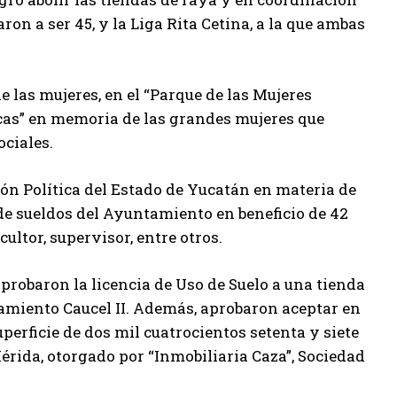
ron a ser 45, y la Liga Rita Cetina, a la que ambas
e las mujeres, en el “Parque de las Mujeres
tecas” en memoria de las grandes mujeres que
ciales.
ión Política del Estado de Yucatán en materia de
e sueldos del Ayuntamiento en beneficio de 42
ultor, supervisor, entre otros.
aprobaron la licencia de Uso de Suelo a una tienda
onamiento Caucel II. Además, aprobaron aceptar en
perficie de dos mil cuatrocientos setenta y siete
rida, otorgado por “Inmobiliaria Caza”, Sociedad