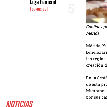
Liga Femenil
DEPORTES
Cabildo ap
Mérida.
Mérida, Yu
beneficiar
las reglas
creación d
En la Sesi
de esta pr
Micromer, 
por sus ca
NOTICIAS