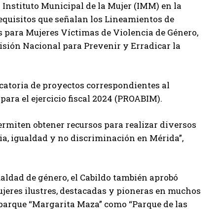
 Instituto Municipal de la Mujer (IMM) en la
equisitos que señalan los Lineamientos de
 para Mujeres Víctimas de Violencia de Género,
omisión Nacional para Prevenir y Erradicar la
catoria de proyectos correspondientes al
para el ejercicio fiscal 2024 (PROABIM).
ermiten obtener recursos para realizar diversos
ia, igualdad y no discriminación en Mérida”,
ualdad de género, el Cabildo también aprobó
ujeres ilustres, destacadas y pioneras en muchos
 parque “Margarita Maza” como “Parque de las