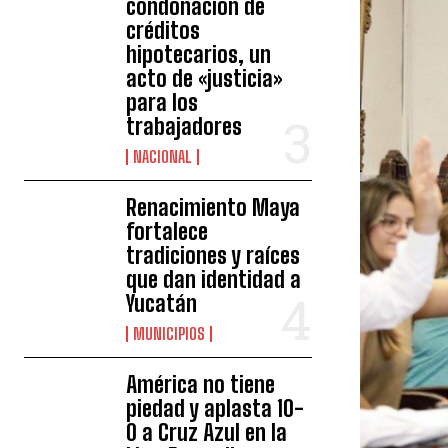
condonación de
créditos
hipotecarios, un
acto de «justicia»
para los
trabajadores
NACIONAL
Renacimiento Maya
fortalece
tradiciones y raíces
que dan identidad a
Yucatán
MUNICIPIOS
América no tiene
piedad y aplasta 10-
0 a Cruz Azul en la