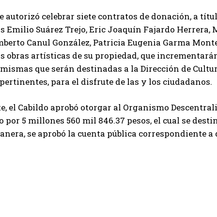
 autorizó celebrar siete contratos de donación, a títul
 Emilio Suárez Trejo, Eric Joaquín Fajardo Herrera, 
berto Canul González, Patricia Eugenia Garma Monte
s obras artísticas de su propiedad, que incrementará
, mismas que serán destinadas a la Dirección de Cultura
pertinentes, para el disfrute de las y los ciudadanos.
e, el Cabildo aprobó otorgar al Organismo Descentra
o por 5 millones 560 mil 846.37 pesos, el cual se dest
anera, se aprobó la cuenta pública correspondiente a 