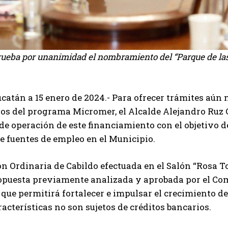
rueba por unanimidad el nombramiento del “Parque de las
catán a 15 enero de 2024.- Para ofrecer trámites aún 
ios del programa Micromer, el Alcalde Alejandro Ruz C
 de operación de este financiamiento con el objetivo d
e fuentes de empleo en el Municipio.
ón Ordinaria de Cabildo efectuada en el Salón “Rosa T
opuesta previamente analizada y aprobada por el Com
que permitirá fortalecer e impulsar el crecimiento 
racterísticas no son sujetos de créditos bancarios.