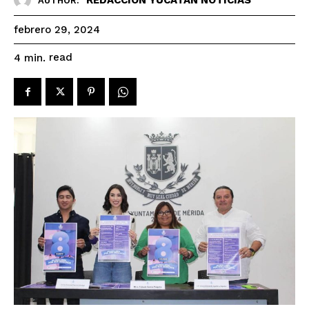
AUTHOR:
febrero 29, 2024
read
4
min.