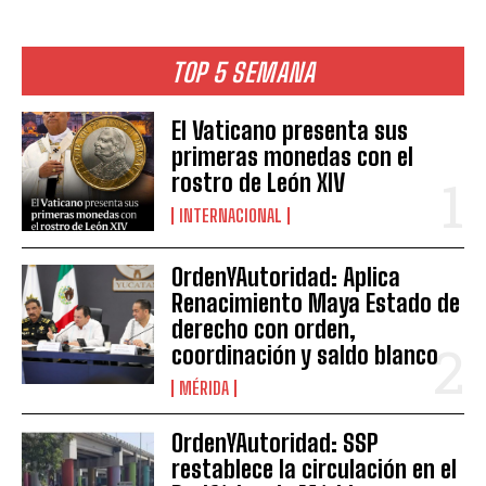
TOP 5 SEMANA
El Vaticano presenta sus
primeras monedas con el
rostro de León XIV
INTERNACIONAL
OrdenYAutoridad: Aplica
Renacimiento Maya Estado de
derecho con orden,
coordinación y saldo blanco
MÉRIDA
OrdenYAutoridad: SSP
restablece la circulación en el