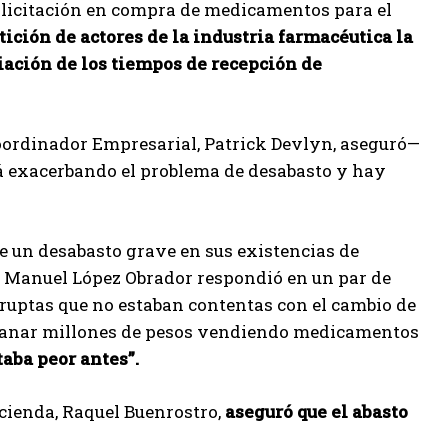
a licitación en compra de medicamentos para el
tición de actores de la industria farmacéutica la
iación de los tiempos de recepción de
 Coordinador Empresarial, Patrick Devlyn, aseguró—
tá exacerbando el problema de desabasto y hay
e un desabasto grave en sus existencias de
s Manuel López Obrador respondió en un par de
orruptas que no estaban contentas con el cambio de
n ganar millones de pesos vendiendo medicamentos
taba peor antes”.
acienda, Raquel Buenrostro,
aseguró que el abasto