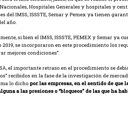
 Nacionales, Hospitales Generales y hospitales y centr
des del IMSS, ISSSTE, Semar y Pemex ya tienen garan
el año.
mente, si bien el IMSS, ISSSTE, PEMEX y Semar ya cu
o 2019, se incorporaron en este procedimiento los req
ar mejores condiciones”.
SA, el importante retraso en el procedimiento se debi
s” recibidos en la fase de la investigación de mercado
rma lo dicho
por las empresas, en el sentido de que la
guna a las presiones o “bloqueos” de las que ha hab