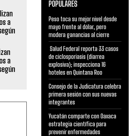
POPULARES
Peso toca su mejor nivel desde
mayo frente al dólar, pero
modera ganancias al cierre
Salud Federal reporta 33 casos
izan
de ciclosporiasis (diarrea
os a
explosiva); inspecciona 16
 según
hoteles en Quintana Roo
Consejo de la Judicatura celebra
primera sesión con sus nuevas
integrantes
Yucatán comparte con Oaxaca
estrategia científica para
prevenir enfermedades