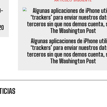
ARTÍCULO SIGUIENTE
20
Algunas aplicaciones de iPhone util
‘trackers’ para enviar nuestros dat
terceros sin que nos demos cuenta,
The Washington Post
TICIAS