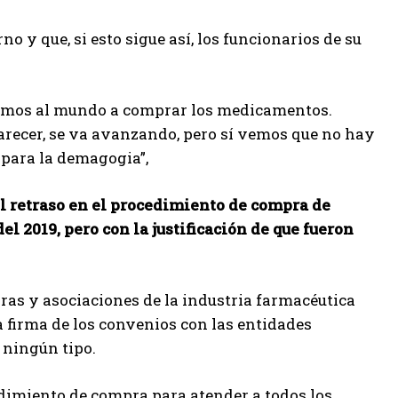
o y que, si esto sigue así, los funcionarios de su
 vamos al mundo a comprar los medicamentos.
arecer, se va avanzando, pero sí vemos que no hay
 para la demagogia”,
l retraso en el procedimiento de compra de
 2019, pero con la justificación de que fueron
as y asociaciones de la industria farmacéutica
a firma de los convenios con las entidades
 ningún tipo.
cedimiento de compra para atender a todos los