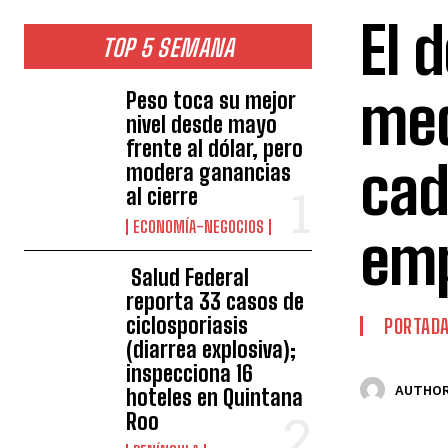
El 
TOP 5 SEMANA
me
Peso toca su mejor
nivel desde mayo
frente al dólar, pero
cad
modera ganancias
al cierre
ECONOMÍA-NEGOCIOS
em
Salud Federal
reporta 33 casos de
ciclosporiasis
PORTAD
(diarrea explosiva);
inspecciona 16
AUTHOR
hoteles en Quintana
Roo