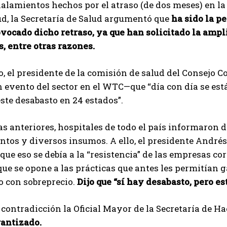
ñalamientos hechos por el atraso (de dos meses) en l
ud, la Secretaría de Salud argumentó que
ha sido la pe
vocado dicho retraso, ya que han solicitado la ampl
, entre otras razones.
o, el presidente de la comisión de salud del Consejo
 evento del sector en el WTC—que “día con día se es
este desabasto en 24 estados”.
 anteriores, hospitales de todo el país informaron d
tos y diversos insumos. A ello, el presidente André
que eso se debía a la “resistencia” de las empresas c
que se opone a las prácticas que antes les permitía
o con sobreprecio.
Dijo que “sí hay desabasto, pero es
 contradicción la Oficial Mayor de la Secretaría de H
rantizado.