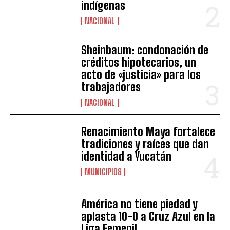
indígenas
NACIONAL
Sheinbaum: condonación de
créditos hipotecarios, un
acto de «justicia» para los
trabajadores
NACIONAL
Renacimiento Maya fortalece
tradiciones y raíces que dan
identidad a Yucatán
MUNICIPIOS
América no tiene piedad y
aplasta 10-0 a Cruz Azul en la
Liga Femenil