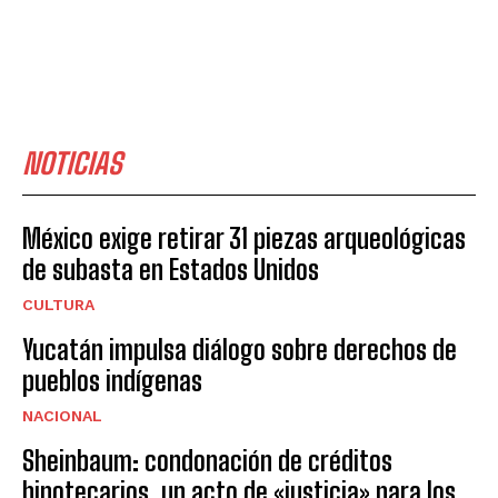
NOTICIAS
México exige retirar 31 piezas arqueológicas
de subasta en Estados Unidos
CULTURA
Yucatán impulsa diálogo sobre derechos de
pueblos indígenas
NACIONAL
Sheinbaum: condonación de créditos
hipotecarios, un acto de «justicia» para los