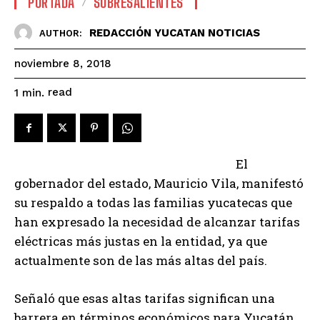
PORTADA
SOBRESALIENTES
REDACCIÓN YUCATAN NOTICIAS
AUTHOR:
noviembre 8, 2018
read
1
min.
El
gobernador del estado, Mauricio Vila, manifestó
su respaldo a todas las familias yucatecas que
han expresado la necesidad de alcanzar tarifas
eléctricas más justas en la entidad, ya que
actualmente son de las más altas del país.
Señaló que esas altas tarifas significan una
barrera en términos económicos para Yucatán,