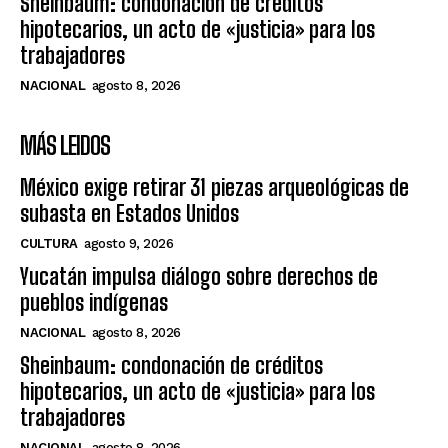
Sheinbaum: condonación de créditos
hipotecarios, un acto de «justicia» para los
trabajadores
NACIONAL
agosto 8, 2026
MÁS LEIDOS
México exige retirar 31 piezas arqueológicas de
subasta en Estados Unidos
CULTURA
agosto 9, 2026
Yucatán impulsa diálogo sobre derechos de
pueblos indígenas
NACIONAL
agosto 8, 2026
Sheinbaum: condonación de créditos
hipotecarios, un acto de «justicia» para los
trabajadores
NACIONAL
agosto 8, 2026