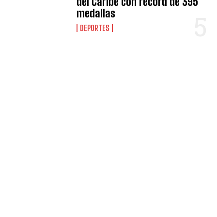
del Caribe con récord de 395
medallas
DEPORTES