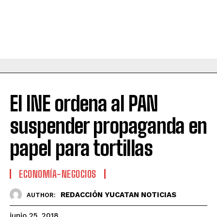
El INE ordena al PAN
suspender propaganda en
papel para tortillas
ECONOMÍA-NEGOCIOS
REDACCIÓN YUCATAN NOTICIAS
AUTHOR:
junio 25, 2018