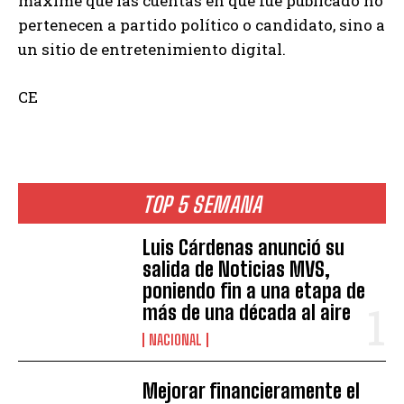
máxime que las cuentas en que fue publicado no
pertenecen a partido político o candidato, sino a
un sitio de entretenimiento digital.
CE
TOP 5 SEMANA
Luis Cárdenas anunció su
salida de Noticias MVS,
poniendo fin a una etapa de
más de una década al aire
NACIONAL
Mejorar financieramente el