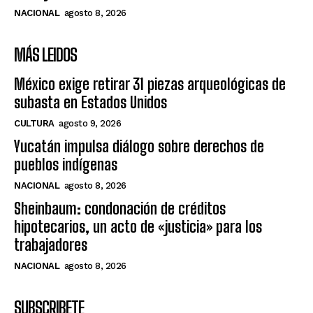
NACIONAL
agosto 8, 2026
MÁS LEIDOS
México exige retirar 31 piezas arqueológicas de
subasta en Estados Unidos
CULTURA
agosto 9, 2026
Yucatán impulsa diálogo sobre derechos de
pueblos indígenas
NACIONAL
agosto 8, 2026
Sheinbaum: condonación de créditos
hipotecarios, un acto de «justicia» para los
trabajadores
NACIONAL
agosto 8, 2026
SUBSCRIBETE