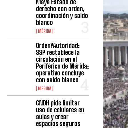
Maya Estado de
derecho con orden,
coordinación y saldo
blanco
MÉRIDA
OrdenYAutoridad:
SSP restablece la
circulación en el
Periférico de Mérida;
operativo concluye
con saldo blanco
MÉRIDA
CNDH pide limitar
uso de celulares en
aulas y crear
espacios seguros