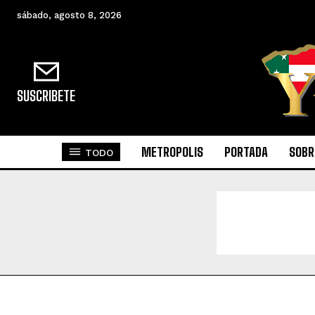
sábado, agosto 8, 2026
SUSCRIBETE
METROPOLIS
PORTADA
SOBR
TODO