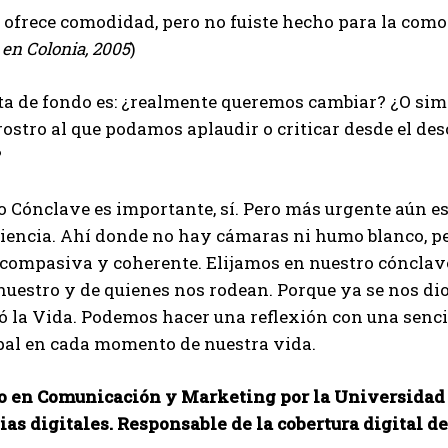
ofrece comodidad, pero no fuiste hecho para la comod
 en Colonia, 2005
)
ta de fondo es: ¿realmente queremos cambiar? ¿O sim
ostro al que podamos aplaudir o criticar desde el d
?
 Cónclave es importante, sí. Pero más urgente aún es
iencia. Ahí donde no hay cámaras ni humo blanco, pe
 compasiva y coherente. Elijamos en nuestro cónclav
nuestro y de quienes nos rodean. Porque ya se nos dio
 la Vida. Podemos hacer una reflexión con una sencil
pal en cada momento de nuestra vida.
o en Comunicación y Marketing por la Universidad 
ias digitales. Responsable de la cobertura digital d