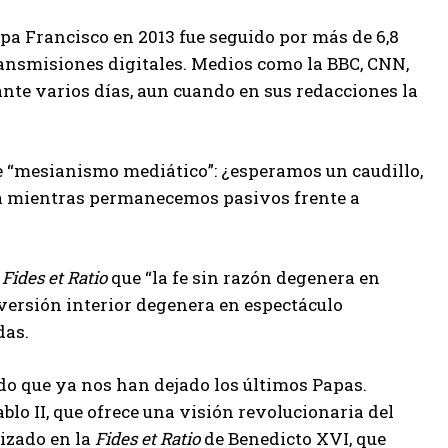
Papa Francisco en 2013 fue seguido por más de 6,8
transmisiones digitales. Medios como la BBC, CNN,
nte varios días, aun cuando en sus redacciones la
e “mesianismo mediático”: ¿esperamos un caudillo,
da mientras permanecemos pasivos frente a
n
Fides et Ratio
que “la fe sin razón degenera en
nversión interior degenera en espectáculo
das.
o que ya nos han dejado los últimos Papas.
lo II, que ofrece una visión revolucionaria del
izado en la
Fides et Ratio
de Benedicto XVI, que