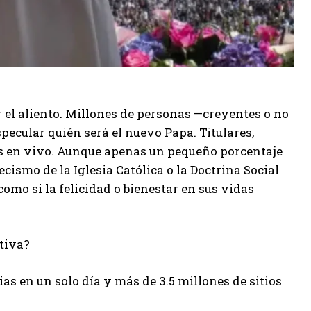
 el aliento. Millones de personas —creyentes o no
pecular quién será el nuevo Papa. Titulares,
nes en vivo. Aunque apenas un pequeño porcentaje
ismo de la Iglesia Católica o la Doctrina Social
 como si la felicidad o bienestar en sus vidas
ctiva?
ias en un solo día y más de 3.5 millones de sitios