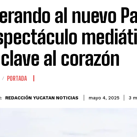
erando al nuevo Pa
spectáculo mediáti
clave al corazón
PORTADA
REDACCIÓN YUCATAN NOTICIAS
3
mi
mayo 4, 2025
: