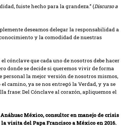
idad, fuiste hecho para la grandeza.” (
Discurso a
plemente deseamos delegar la responsabilidad a
esconocimiento y la comodidad de nuestras
 el cónclave que cada uno de nosotros debe hacer
ro donde se decide si queremos vivir de forma
e personal la mejor versión de nosotros mismos,
 el camino, ya se nos entregó la Verdad, y ya se
la frase: Del Cónclave al corazón, apliquemos el
Anáhuac México, consultor en manejo de crisis
e la visita del Papa Francisco a México en 2016.