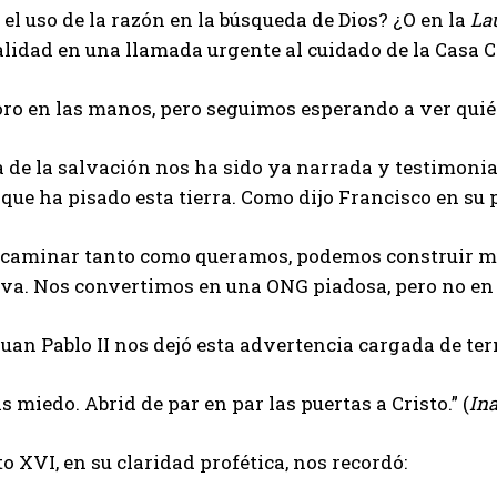
 el uso de la razón en la búsqueda de Dios? ¿O en la
Lau
alidad en una llamada urgente al cuidado de la Casa
o en las manos, pero seguimos esperando a ver quién
a de la salvación nos ha sido ya narrada y testimoniad
que ha pisado esta tierra. Como dijo Francisco en su
caminar tanto como queramos, podemos construir muc
 va. Nos convertimos en una ONG piadosa, pero no en la
an Pablo II nos dejó esta advertencia cargada de ter
s miedo. Abrid de par en par las puertas a Cristo.” (
Ina
o XVI, en su claridad profética, nos recordó: