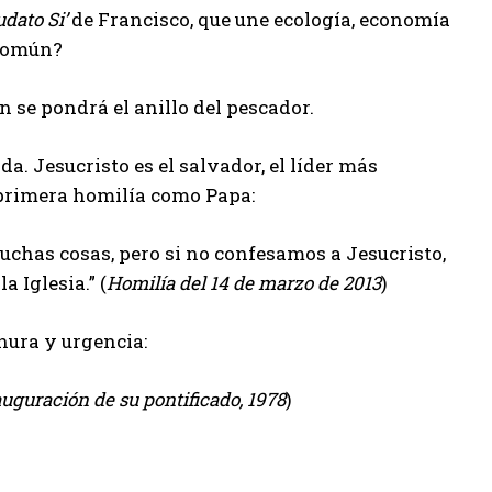
dato Si’
de Francisco, que une ecología, economía
 Común?
 se pondrá el anillo del pescador.
a. Jesucristo es el salvador, el líder más
 primera homilía como Papa:
has cosas, pero si no confesamos a Jesucristo,
 Iglesia.” (
Homilía del 14 de marzo de 2013
)
nura y urgencia:
uguración de su pontificado, 1978
)