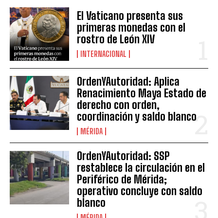
El Vaticano presenta sus
primeras monedas con el
rostro de León XIV
INTERNACIONAL
OrdenYAutoridad: Aplica
Renacimiento Maya Estado de
derecho con orden,
coordinación y saldo blanco
MÉRIDA
OrdenYAutoridad: SSP
restablece la circulación en el
Periférico de Mérida;
operativo concluye con saldo
blanco
MÉRIDA