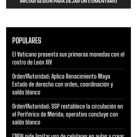
INICIAR SESIÓN PARA DEJAR UN COMENTARIO
POPULARES
El Vaticano presenta sus primeras monedas con el
rostro de León XIV
OrdenYAutoridad: Aplica Renacimiento Maya
Estado de derecho con orden, coordinación y
saldo blanco
OrdenYAutoridad: SSP restablece la circulación en
el Periférico de Mérida; operativo concluye con
saldo blanco
CNDH pide limitar uso de celulares en aulas y crear