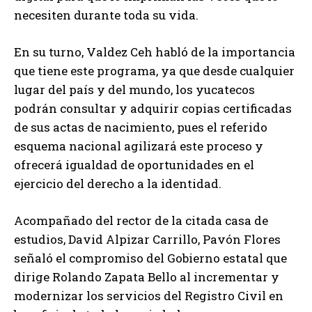
necesiten durante toda su vida.
En su turno, Valdez Ceh habló de la importancia
que tiene este programa, ya que desde cualquier
lugar del país y del mundo, los yucatecos
podrán consultar y adquirir copias certificadas
de sus actas de nacimiento, pues el referido
esquema nacional agilizará este proceso y
ofrecerá igualdad de oportunidades en el
ejercicio del derecho a la identidad.
Acompañado del rector de la citada casa de
estudios, David Alpizar Carrillo, Pavón Flores
señaló el compromiso del Gobierno estatal que
dirige Rolando Zapata Bello al incrementar y
modernizar los servicios del Registro Civil en