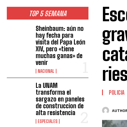
Esc
TOP 5 SEMANA
gra
Sheinbaum: aún no
hay fecha para
visita del Papa León
cat
XIV, pero «tiene
muchas ganas» de
venir
rie
NACIONAL
La UNAM
transforma el
POLICIA
sargazo en paneles
de construccion de
AUTHOR
alta resistencia
ESPECIALES