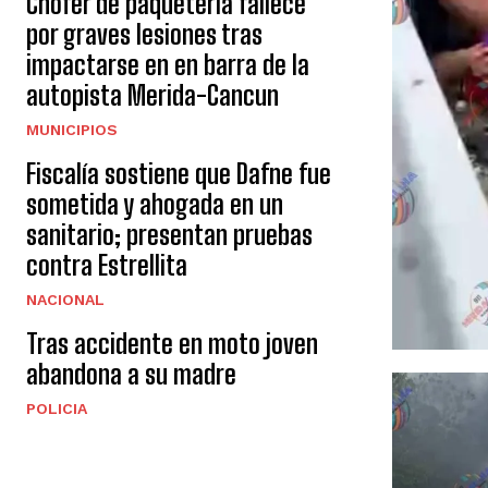
Chófer de paquetería fallece
por graves lesiones tras
impactarse en en barra de la
autopista Merida-Cancun
MUNICIPIOS
Fiscalía sostiene que Dafne fue
sometida y ahogada en un
sanitario; presentan pruebas
contra Estrellita
NACIONAL
Tras accidente en moto joven
abandona a su madre
POLICIA