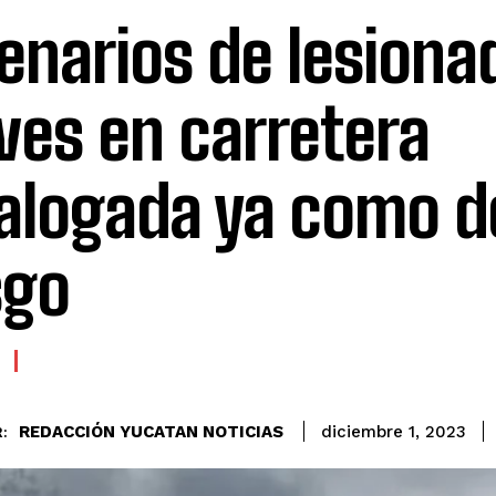
enarios de lesiona
ves en carretera
alogada ya como d
sgo
REDACCIÓN YUCATAN NOTICIAS
diciembre 1, 2023
: