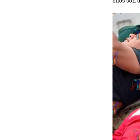
ellos son 