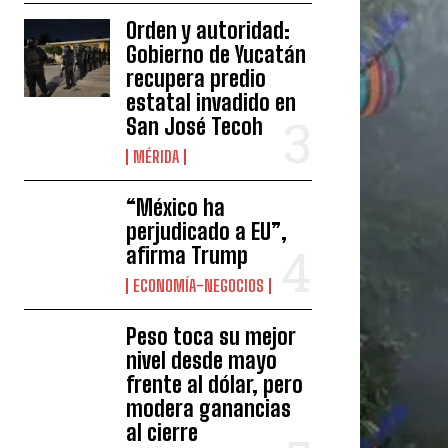
Orden y autoridad:
Gobierno de Yucatán
recupera predio
estatal invadido en
San José Tecoh
MÉRIDA
“México ha
perjudicado a EU”,
afirma Trump
ECONOMÍA-NEGOCIOS
Peso toca su mejor
nivel desde mayo
frente al dólar, pero
modera ganancias
al cierre