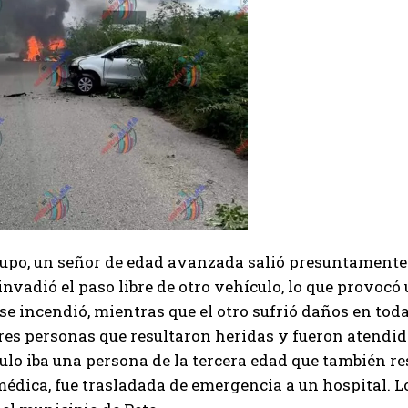
upo, un señor de edad avanzada salió presuntamente d
 invadió el paso libre de otro vehículo, lo que provocó
se incendió, mientras que el otro sufrió daños en toda
res personas que resultaron heridas y fueron atendid
ulo iba una persona de la tercera edad que también r
édica, fue trasladada de emergencia a un hospital. Lo