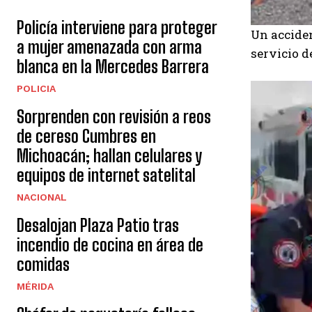
Policía interviene para proteger
Un acciden
a mujer amenazada con arma
servicio d
blanca en la Mercedes Barrera
POLICIA
Sorprenden con revisión a reos
de cereso Cumbres en
Michoacán; hallan celulares y
equipos de internet satelital
NACIONAL
Desalojan Plaza Patio tras
incendio de cocina en área de
comidas
MÉRIDA