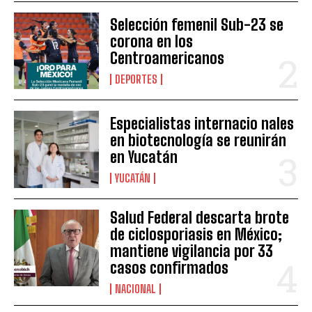
Selección femenil Sub-23 se
corona en los
Centroamericanos
DEPORTES
Especialistas internacio nales
en biotecnología se reunirán
en Yucatán
YUCATÁN
Salud Federal descarta brote
de ciclosporiasis en México;
mantiene vigilancia por 33
casos confirmados
NACIONAL