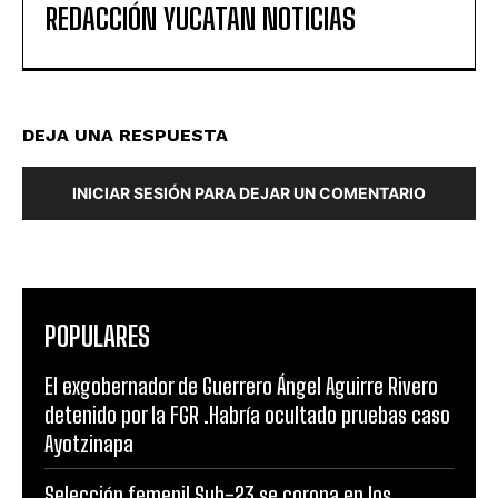
REDACCIÓN YUCATAN NOTICIAS
DEJA UNA RESPUESTA
INICIAR SESIÓN PARA DEJAR UN COMENTARIO
POPULARES
El exgobernador de Guerrero Ángel Aguirre Rivero
detenido por la FGR .Habría ocultado pruebas caso
Ayotzinapa
Selección femenil Sub-23 se corona en los