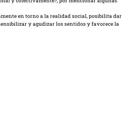
sonal y colectivamente?, por mencionar algunas.
ente en torno a la realidad social, posibilita dar
ensibilizar y agudizar los sentidos y favorece la