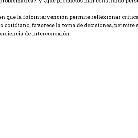
 problemática?, y ¿qué productos han construido per
n que la fotointervención permite reflexionar críticam
o cotidiano, favorece la toma de decisiones, permite s
onciencia de interconexión.