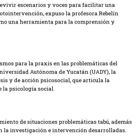
evivir escenarios y voces para facilitar una
fotointervención, expuso la profesora Rebelín
como una herramienta para la comprensión y
ismos para la praxis en las problemáticas del
 Universidad Autónoma de Yucatán (UADY), la
is y de acción psicosocial, que articula la
 la psicología social.
namiento de situaciones problemáticas tabú, además
en la investigación e intervención desarrolladas.