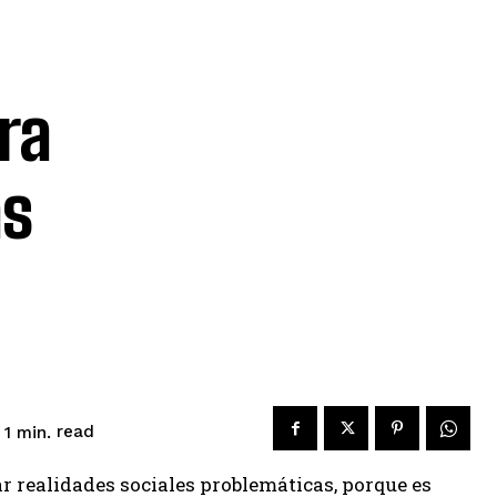
ra
as
read
1
min.
ar realidades sociales problemáticas, porque es