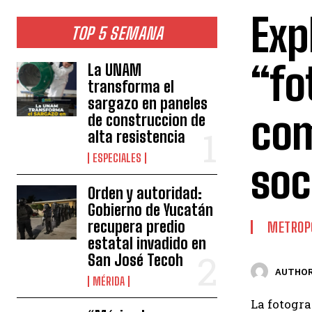
Exp
TOP 5 SEMANA
“fo
La UNAM
transforma el
sargazo en paneles
com
de construccion de
alta resistencia
ESPECIALES
soc
Orden y autoridad:
Gobierno de Yucatán
recupera predio
METROP
estatal invadido en
San José Tecoh
AUTHOR
MÉRIDA
La fotogra