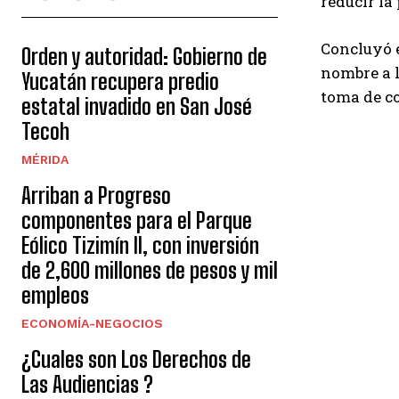
reducir la
Concluyó e
Orden y autoridad: Gobierno de
nombre a l
Yucatán recupera predio
toma de c
estatal invadido en San José
Tecoh
MÉRIDA
Arriban a Progreso
componentes para el Parque
Eólico Tizimín II, con inversión
de 2,600 millones de pesos y mil
empleos
ECONOMÍA-NEGOCIOS
¿Cuales son Los Derechos de
Las Audiencias ?