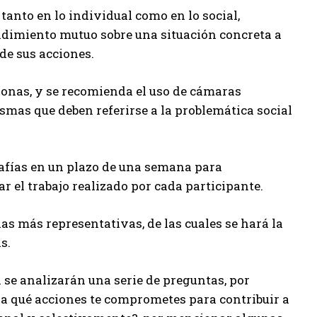
o, tanto en lo individual como en lo social,
endimiento mutuo sobre una situación concreta a
de sus acciones.
rsonas, y se recomienda el uso de cámaras
ismas que deben referirse a la problemática social
afías en un plazo de una semana para
ar el trabajo realizado por cada participante.
 las más representativas, de las cuales se hará la
s.
se analizarán una serie de preguntas, por
¿a qué acciones te comprometes para contribuir a