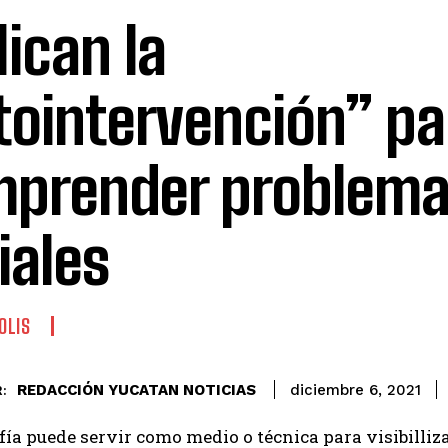
lican la
tointervención” pa
prender problem
iales
OLIS
REDACCIÓN YUCATAN NOTICIAS
diciembre 6, 2021
:
fía puede servir como medio o técnica para visibilliz