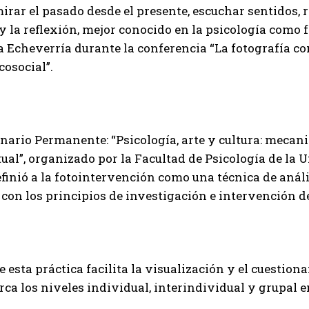
irar el pasado desde el presente, escuchar sentidos, r
y la reflexión, mejor conocido en la psicología como 
a Echeverría durante la conferencia “La fotografía 
cosocial”.
nario Permanente: “Psicología, arte y cultura: mecan
al”, organizado por la Facultad de Psicología de la
finió a la fotointervención como una técnica de anális
 con los principios de investigación e intervención de
 esta práctica facilita la visualización y el cuestio
rca los niveles individual, interindividual y grupal 