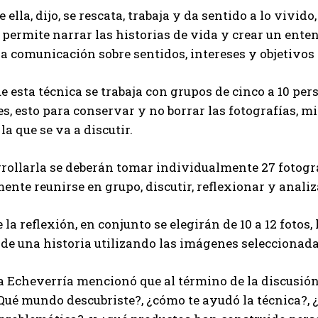
 ella, dijo, se rescata, trabaja y da sentido a lo vivid
permite narrar las historias de vida y crear un ent
la comunicación sobre sentidos, intereses y objetivos 
e esta técnica se trabaja con grupos de cinco a 10 pe
s, esto para conservar y no borrar las fotografías, m
la que se va a discutir.
rollarla se deberán tomar individualmente 27 fotogr
ente reunirse en grupo, discutir, reflexionar y analiz
 la reflexión, en conjunto se elegirán de 10 a 12 fotos,
de una historia utilizando las imágenes seleccionada
 Echeverría mencionó que al término de la discusión 
Qué mundo descubriste?, ¿cómo te ayudó la técnica?, 