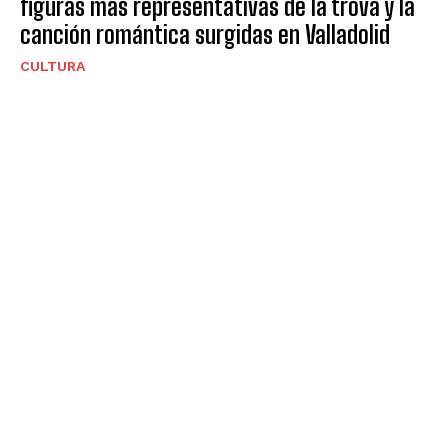
figuras más representativas de la trova y la
canción romántica surgidas en Valladolid
CULTURA