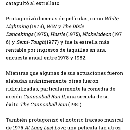
catapultó al estrellato.
Protagonizó docenas de películas, como
White
Lightning
(1973),
WW y The Dixie
Dancekings
(1975),
Hustle
(1975),
Nickelodeon
(197
6) y
Semi-Tough
(1977) y fue la estrella más
rentable por ingresos de taquillas en una
encuesta anual entre 1978 y 1982.
Mientras que algunas de sus actuaciones fueron
alabadas unánimemente, otras fueron
ridiculizadas, particularmente la comedia de
acción
Cannonball Run II
, una secuela de su
éxito
The Cannonball Run
(1981).
También protagonizó el notorio fracaso musical
de 1975
At Long Last Love
, una película tan atroz