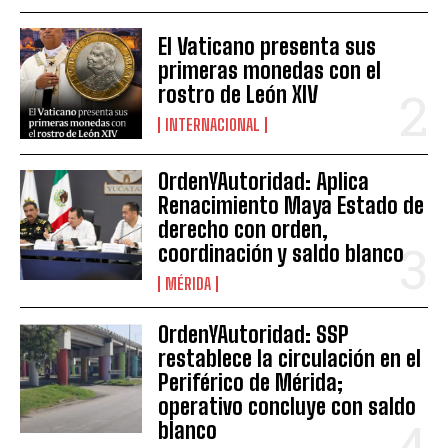
El Vaticano presenta sus
primeras monedas con el
rostro de León XIV
INTERNACIONAL
OrdenYAutoridad: Aplica
Renacimiento Maya Estado de
derecho con orden,
coordinación y saldo blanco
MÉRIDA
OrdenYAutoridad: SSP
restablece la circulación en el
Periférico de Mérida;
operativo concluye con saldo
blanco