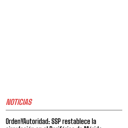
NOTICIAS
OrdenYAutoridad: SSP restablece la