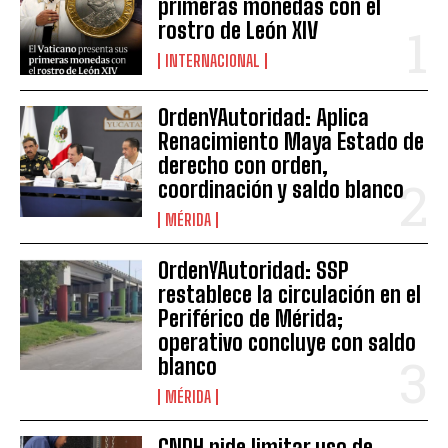
primeras monedas con el
rostro de León XIV
INTERNACIONAL
OrdenYAutoridad: Aplica
Renacimiento Maya Estado de
derecho con orden,
coordinación y saldo blanco
MÉRIDA
OrdenYAutoridad: SSP
restablece la circulación en el
Periférico de Mérida;
operativo concluye con saldo
blanco
MÉRIDA
CNDH pide limitar uso de