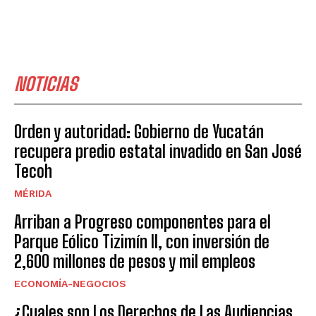
NOTICIAS
Orden y autoridad: Gobierno de Yucatán
recupera predio estatal invadido en San José
Tecoh
MÉRIDA
Arriban a Progreso componentes para el
Parque Eólico Tizimín II, con inversión de
2,600 millones de pesos y mil empleos
ECONOMÍA-NEGOCIOS
¿Cuales son Los Derechos de Las Audiencias