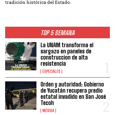
tradición histórica del Estado.
TOP 5 SEMANA
La UNAM transforma el
sargazo en paneles de
construccion de alta
resistencia
ESPECIALES
Orden y autoridad: Gobierno
de Yucatán recupera predio
estatal invadido en San José
Tecoh
MÉRIDA