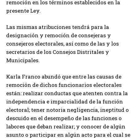
remoción en los términos establecidos en la
presente Ley.
Las mismas atribuciones tendrá para la
designación y remoción de consejeras y
consejeros electorales, así como de las y los
secretarios de los Consejos Distritales y
Municipales.
Karla Franco abundó que entre las causas de
remoción de dichos funcionarios electorales
están: realizar conductas que atenten contra la
independencia e imparcialidad de la función
electoral; tener notoria negligencia, ineptitud o
descuido en el desempeño de las funciones o
labores que deban realizar; y conocer de algún
asunto o participar en algún acto para el cual se