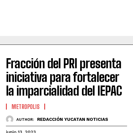
Fracción del PRI presenta
iniciativa para fortalecer
la imparcialidad del IEPAC
METROPOLIS
REDACCIÓN YUCATAN NOTICIAS
AUTHOR:
junio 13, 2023