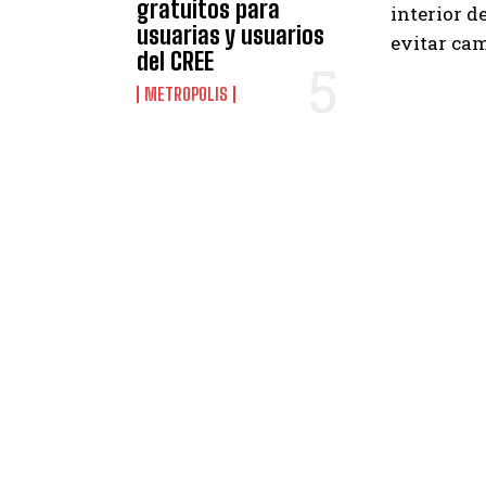
gratuitos para
interior d
usuarias y usuarios
evitar cam
del CREE
METROPOLIS