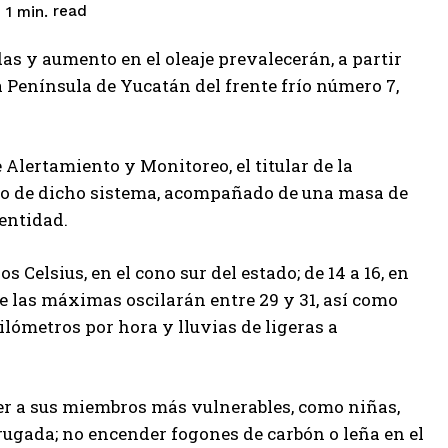
read
1
min.
s y aumento en el oleaje prevalecerán, a partir
la Península de Yucatán del frente frío número 7,
 Alertamiento y Monitoreo, el titular de la
ibo de dicho sistema, acompañado de una masa de
 entidad.
Celsius, en el cono sur del estado; de 14 a 16, en
que las máximas oscilarán entre 29 y 31, así como
kilómetros por hora y lluvias de ligeras a
eger a sus miembros más vulnerables, como niñas,
ugada; no encender fogones de carbón o leña en el