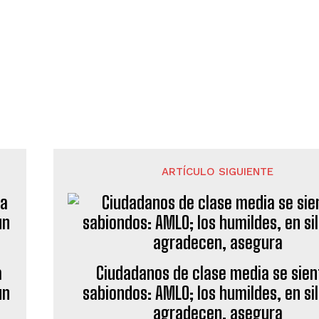
ARTÍCULO SIGUIENTE
a
Ciudadanos de clase media se sie
un
sabiondos: AMLO; los humildes, en si
agradecen, asegura