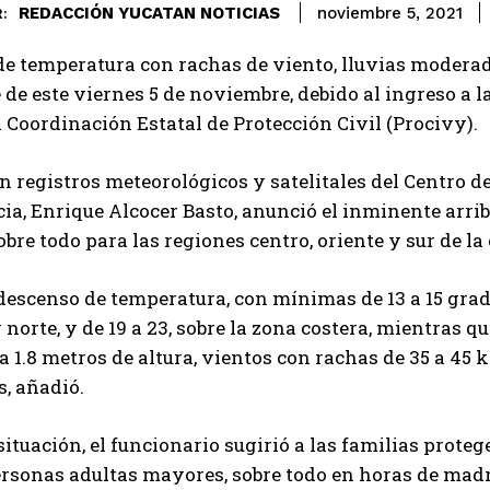
REDACCIÓN YUCATAN NOTICIAS
noviembre 5, 2021
:
e temperatura con rachas de viento, lluvias moderada
e de este viernes 5 de noviembre, debido al ingreso a 
 Coordinación Estatal de Protección Civil (Procivy).
n registros meteorológicos y satelitales del Centro de
ia, Enrique Alcocer Basto, anunció el inminente arr
sobre todo para las regiones centro, oriente y sur de la
descenso de temperatura, con mínimas de 13 a 15 grados 
y norte, y de 19 a 23, sobre la zona costera, mientras 
5 a 1.8 metros de altura, vientos con rachas de 35 a 45 
, añadió.
situación, el funcionario sugirió a las familias prot
rsonas adultas mayores, sobre todo en horas de madr