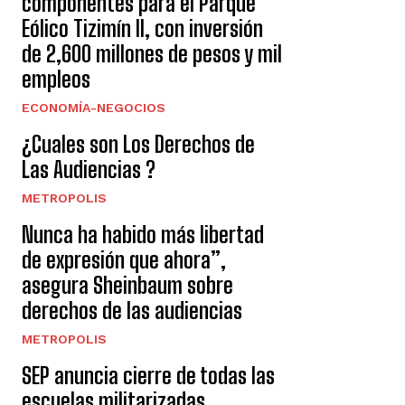
componentes para el Parque
Eólico Tizimín II, con inversión
de 2,600 millones de pesos y mil
empleos
ECONOMÍA-NEGOCIOS
¿Cuales son Los Derechos de
Las Audiencias ?
METROPOLIS
Nunca ha habido más libertad
de expresión que ahora”,
asegura Sheinbaum sobre
derechos de las audiencias
METROPOLIS
SEP anuncia cierre de todas las
escuelas militarizadas