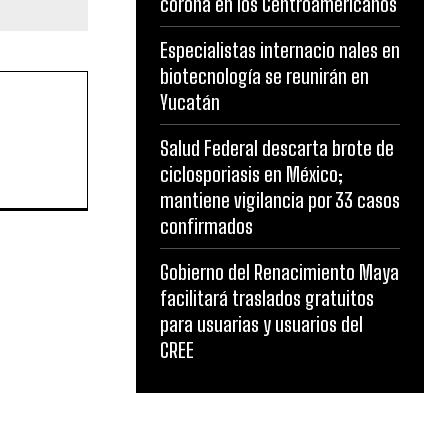
corona en los Centroamericanos
Especialistas internacio nales en
biotecnología se reunirán en
Yucatán
Salud Federal descarta brote de
ciclosporiasis en México;
mantiene vigilancia por 33 casos
confirmados
Gobierno del Renacimiento Maya
facilitará traslados gratuitos
para usuarias y usuarios del
CREE