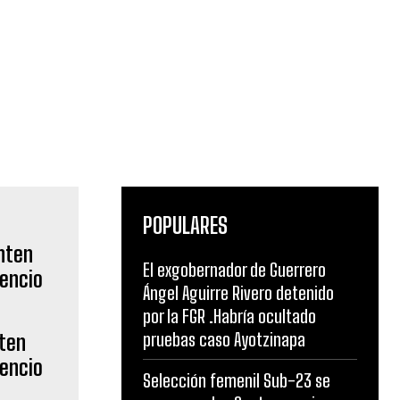
POPULARES
El exgobernador de Guerrero
Ángel Aguirre Rivero detenido
por la FGR .Habría ocultado
pruebas caso Ayotzinapa
nten
lencio
Selección femenil Sub-23 se