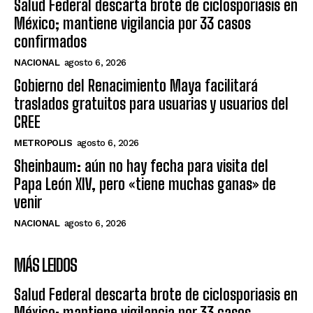
Salud Federal descarta brote de ciclosporiasis en
México; mantiene vigilancia por 33 casos
confirmados
NACIONAL
agosto 6, 2026
Gobierno del Renacimiento Maya facilitará
traslados gratuitos para usuarias y usuarios del
CREE
METROPOLIS
agosto 6, 2026
Sheinbaum: aún no hay fecha para visita del
Papa León XIV, pero «tiene muchas ganas» de
venir
NACIONAL
agosto 6, 2026
MÁS LEIDOS
Salud Federal descarta brote de ciclosporiasis en
México; mantiene vigilancia por 33 casos