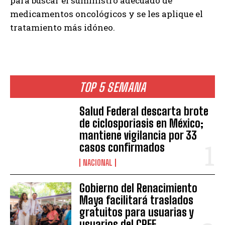
para buscar el suministro adecuado de
medicamentos oncológicos y se les aplique el
tratamiento más idóneo.
TOP 5 SEMANA
Salud Federal descarta brote
de ciclosporiasis en México;
mantiene vigilancia por 33
casos confirmados
NACIONAL
Gobierno del Renacimiento
Maya facilitará traslados
gratuitos para usuarias y
usuarios del CREE