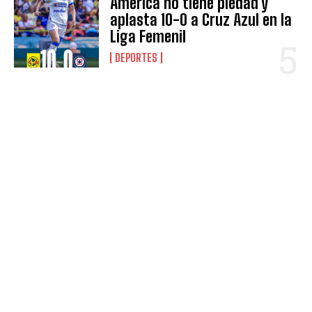
América no tiene piedad y
aplasta 10-0 a Cruz Azul en la
Liga Femenil
DEPORTES