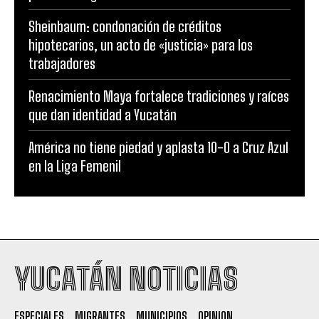
Sheinbaum: condonación de créditos
hipotecarios, un acto de «justicia» para los
trabajadores
Renacimiento Maya fortalece tradiciones y raíces
que dan identidad a Yucatán
América no tiene piedad y aplasta 10-0 a Cruz Azul
en la Liga Femenil
YUCATÁN NOTICIAS
ESPECIALES
MIGRANTES
MUNICIPIOS
OPINION