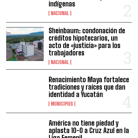
indígenas
NACIONAL
Sheinbaum: condonación de
créditos hipotecarios, un
acto de «justicia» para los
trabajadores
NACIONAL
Renacimiento Maya fortalece
tradiciones y raíces que dan
identidad a Yucatán
MUNICIPIOS
América no tiene piedad y
aplasta 10-0 a Cruz Azul en la
Liga Femenil