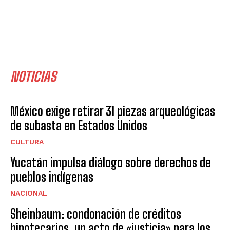
NOTICIAS
México exige retirar 31 piezas arqueológicas
de subasta en Estados Unidos
CULTURA
Yucatán impulsa diálogo sobre derechos de
pueblos indígenas
NACIONAL
Sheinbaum: condonación de créditos
hipotecarios, un acto de «justicia» para los