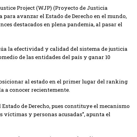
ustice Project (WJP) (Proyecto de Justicia
a para avanzar el Estado de Derecho en el mundo,
vances destacados en plena pandemia, al pasar el
a la efectividad y calidad del sistema de justicia
omedio de las entidades del país y ganar 10
osicionar al estado en el primer lugar del ranking
da a conocer recientemente.
el Estado de Derecho, pues constituye el mecanismo
as víctimas y personas acusadas”, apunta el