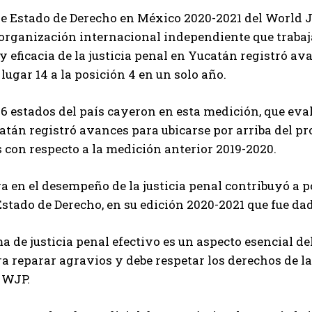
de Estado de Derecho en México 2020-2021 del World J
organización internacional independiente que trabaj
 y eficacia de la justicia penal en Yucatán registró a
 lugar 14 a la posición 4 en un solo año.
6 estados del país cayeron en esta medición, que evalú
atán registró avances para ubicarse por arriba del pr
 con respecto a la medición anterior 2019-2020.
a en el desempeño de la justicia penal contribuyó a p
Estado de Derecho, en su edición 2020-2021 que fue da
a de justicia penal efectivo es un aspecto esencial d
a reparar agravios y debe respetar los derechos de l
 WJP.