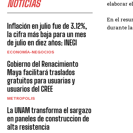
NOTICIAS
elaborar e
En el resu
Inflación en julio fue de 3.12%,
durante la
la cifra más baja para un mes
de julio en diez años: INEGI
ECONOMÍA-NEGOCIOS
Gobierno del Renacimiento
Maya facilitará traslados
gratuitos para usuarias y
usuarios del CREE
METROPOLIS
La UNAM transforma el sargazo
en paneles de construccion de
alta resistencia