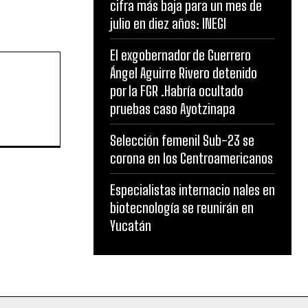
cifra más baja para un mes de
julio en diez años: INEGI
El exgobernador de Guerrero
Ángel Aguirre Rivero detenido
por la FGR .Habría ocultado
pruebas caso Ayotzinapa
Selección femenil Sub-23 se
corona en los Centroamericanos
Especialistas internacio nales en
biotecnología se reunirán en
Yucatán