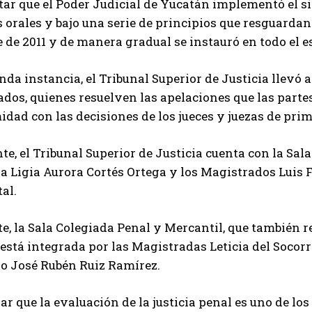
tar que el Poder Judicial de Yucatán implementó el 
 orales y bajo una serie de principios que resguardan
de 2011 y de manera gradual se instauró en todo el e
nda instancia, el Tribunal Superior de Justicia llev
dos, quienes resuelven las apelaciones que las part
dad con las decisiones de los jueces y juezas de prim
e, el Tribunal Superior de Justicia cuenta con la Sala
 Ligia Aurora Cortés Ortega y los Magistrados Luis 
al.
te, la Sala Colegiada Penal y Mercantil, que también 
 está integrada por las Magistradas Leticia del Socor
o José Rubén Ruiz Ramírez.
ar que la evaluación de la justicia penal es uno de l