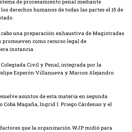
sistema de procesamiento penal mediante
 los derechos humanos de todas las partes el 15 de
stado.
ó a cabo una preparación exhaustiva de Magistradas
es promueven como recurso legal de
era instancia.
 Colegiada Civil y Penal, integrada por la
Felipe Esperón Villanueva y Marcos Alejandro
resuelve asuntos de esta materia en segunda
ro Cobá Magaña, Ingrid I. Priego Cárdenas y el
os factores que la organización WJP midió para