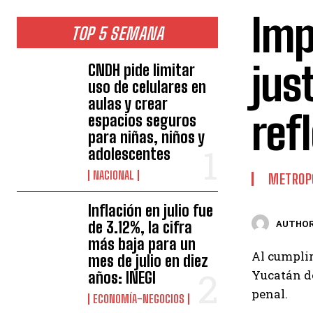
Imp
TOP 5 SEMANA
jus
CNDH pide limitar
uso de celulares en
aulas y crear
ref
espacios seguros
para niñas, niños y
adolescentes
NACIONAL
METROP
Inflación en julio fue
de 3.12%, la cifra
AUTHOR
más baja para un
Al cumplir
mes de julio en diez
Yucatán de
años: INEGI
penal.
ECONOMÍA-NEGOCIOS