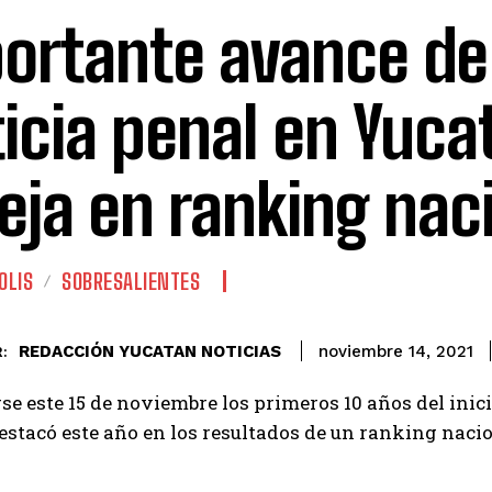
ortante avance de 
ticia penal en Yuca
leja en ranking nac
OLIS
SOBRESALIENTES
REDACCIÓN YUCATAN NOTICIAS
noviembre 14, 2021
:
se este 15 de noviembre los primeros 10 años del inici
stacó este año en los resultados de un ranking naciona