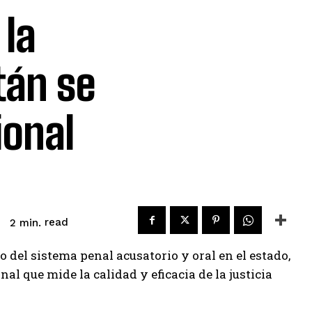
la
tán se
ional
read
2
min.
o del sistema penal acusatorio y oral en el estado,
l que mide la calidad y eficacia de la justicia