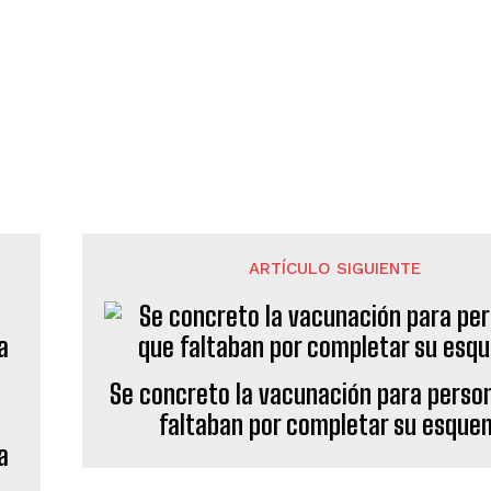
ARTÍCULO SIGUIENTE
Se concreto la vacunación para perso
faltaban por completar su esque
a