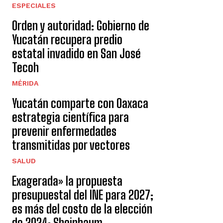
ESPECIALES
Orden y autoridad: Gobierno de
Yucatán recupera predio
estatal invadido en San José
Tecoh
MÉRIDA
Yucatán comparte con Oaxaca
estrategia científica para
prevenir enfermedades
transmitidas por vectores
SALUD
Exagerada» la propuesta
presupuestal del INE para 2027;
es más del costo de la elección
de 2024: Sheinbaum