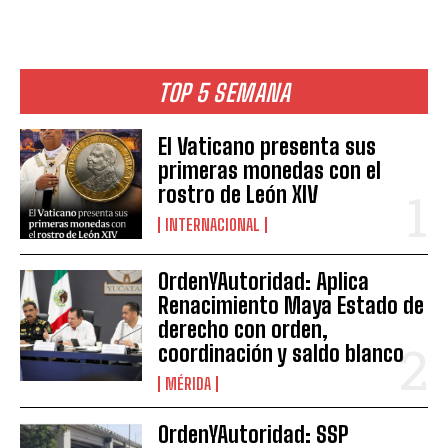
TOP 5 SEMANA
El Vaticano presenta sus
primeras monedas con el
rostro de León XIV
INTERNACIONAL
OrdenYAutoridad: Aplica
Renacimiento Maya Estado de
derecho con orden,
coordinación y saldo blanco
MÉRIDA
OrdenYAutoridad: SSP