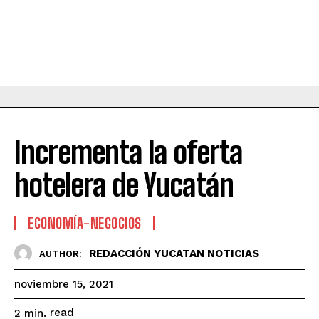
Incrementa la oferta
hotelera de Yucatán
ECONOMÍA-NEGOCIOS
REDACCIÓN YUCATAN NOTICIAS
AUTHOR:
noviembre 15, 2021
read
2
min.