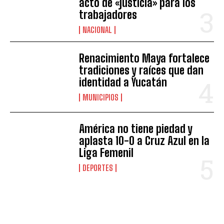
acto de «justicia» para los
trabajadores
NACIONAL
Renacimiento Maya fortalece
tradiciones y raíces que dan
identidad a Yucatán
MUNICIPIOS
América no tiene piedad y
aplasta 10-0 a Cruz Azul en la
Liga Femenil
DEPORTES