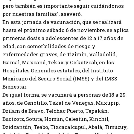
pero también es importante seguir cuidándonos
por nuestras familias”, aseveró.
En esta jornada de vacunación, que se realizará
hasta el próximo sábado 6 de noviembre, se aplica
primeras dosis a adolescentes de 12 a 17 años de
edad, con comorbilidades de riesgo y
enfermedades graves, de Tizimín, Valladolid,
Izamal, Maxcanú, Tekax y Oxkutzcab, en los
Hospitales Generales estatales, del Instituto
Mexicano del Seguro Social (IMSS) y del IMSS
Bienestar.
De igual forma, se vacunará a personas de 18 a 29
años, de Cenotillo, Tekal de Venegas, Muxupip,
Dzilam de Bravo, Telchac Puerto, Tepakán,
Buctzotz, Sotuta, Homún, Celestún, Kinchil,
Dzidzantún, Teabo, Tixcacalcupul, Abalá, Timucuy,