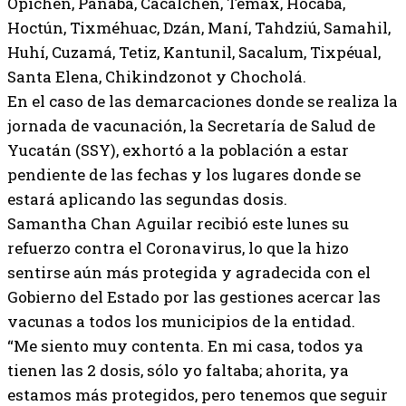
Opichén, Panabá, Cacalchén, Temax, Hocabá,
Hoctún, Tixméhuac, Dzán, Maní, Tahdziú, Samahil,
Huhí, Cuzamá, Tetiz, Kantunil, Sacalum, Tixpéual,
Santa Elena, Chikindzonot y Chocholá.
En el caso de las demarcaciones donde se realiza la
jornada de vacunación, la Secretaría de Salud de
Yucatán (SSY), exhortó a la población a estar
pendiente de las fechas y los lugares donde se
estará aplicando las segundas dosis.
Samantha Chan Aguilar recibió este lunes su
refuerzo contra el Coronavirus, lo que la hizo
sentirse aún más protegida y agradecida con el
Gobierno del Estado por las gestiones acercar las
vacunas a todos los municipios de la entidad.
“Me siento muy contenta. En mi casa, todos ya
tienen las 2 dosis, sólo yo faltaba; ahorita, ya
estamos más protegidos, pero tenemos que seguir