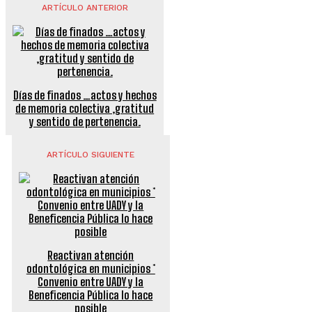
ARTÍCULO ANTERIOR
Días de finados …actos y hechos
de memoria colectiva ,gratitud
y sentido de pertenencia.
ARTÍCULO SIGUIENTE
Reactivan atención
odontológica en municipios *
Convenio entre UADY y la
Beneficencia Pública lo hace
posible