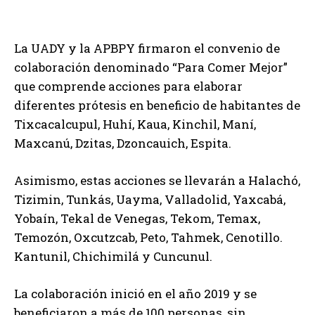
La UADY y la APBPY firmaron el convenio de
colaboración denominado “Para Comer Mejor”
que comprende acciones para elaborar
diferentes prótesis en beneficio de habitantes de
Tixcacalcupul, Huhí, Kaua, Kinchil, Maní,
Maxcanú, Dzitas, Dzoncauich, Espita.
Asimismo, estas acciones se llevarán a Halachó,
Tizimin, Tunkás, Uayma, Valladolid, Yaxcabá,
Yobaín, Tekal de Venegas, Tekom, Temax,
Temozón, Oxcutzcab, Peto, Tahmek, Cenotillo.
Kantunil, Chichimilá y Cuncunul.
La colaboración inició en el año 2019 y se
beneficiaron a más de 100 personas, sin