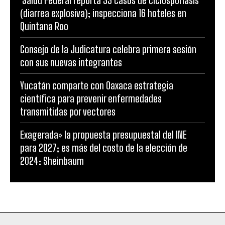
Salud Federal reporta 33 casos de ciclosporiasis
(diarrea explosiva); inspecciona 16 hoteles en
Quintana Roo
Consejo de la Judicatura celebra primera sesión
con sus nuevas integrantes
Yucatán comparte con Oaxaca estrategia
científica para prevenir enfermedades
transmitidas por vectores
Exagerada» la propuesta presupuestal del INE
para 2027; es más del costo de la elección de
2024: Sheinbaum