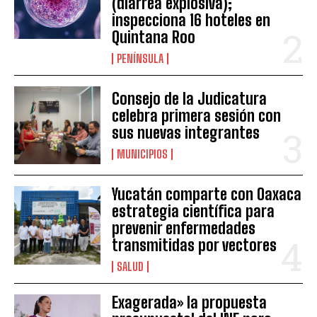
(diarrea explosiva);
inspecciona 16 hoteles en
Quintana Roo
PENÍNSULA
Consejo de la Judicatura
celebra primera sesión con
sus nuevas integrantes
MUNICIPIOS
Yucatán comparte con Oaxaca
estrategia científica para
prevenir enfermedades
transmitidas por vectores
SALUD
Exagerada» la propuesta