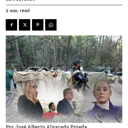
read
3
min.
Por José Alberto Alvarado Pineda