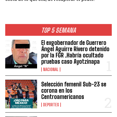
TOP 5 SEMANA
El exgobernador de Guerrero
Ángel Aguirre Rivero detenido
por la FGR .Habría ocultado
pruebas caso Ayotzinapa
NACIONAL
Selección femenil Sub-23 se
corona en los
Centroamericanos
DEPORTES