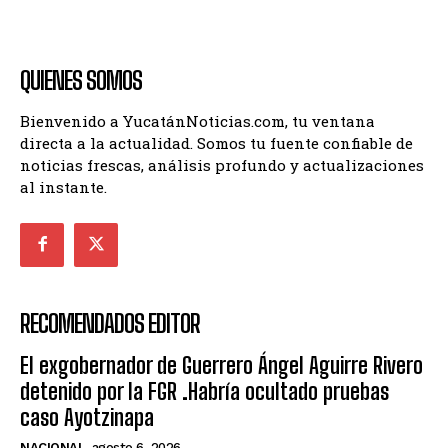
QUIENES SOMOS
Bienvenido a YucatánNoticias.com, tu ventana
directa a la actualidad. Somos tu fuente confiable de
noticias frescas, análisis profundo y actualizaciones
al instante.
RECOMENDADOS EDITOR
El exgobernador de Guerrero Ángel Aguirre Rivero
detenido por la FGR .Habría ocultado pruebas
caso Ayotzinapa
NACIONAL
agosto 6, 2026