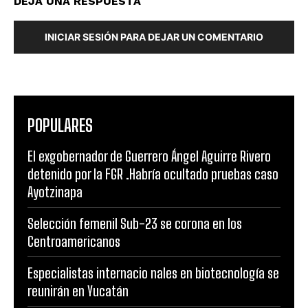
DEJA UNA RESPUESTA
INICIAR SESIÓN PARA DEJAR UN COMENTARIO
POPULARES
El exgobernador de Guerrero Ángel Aguirre Rivero
detenido por la FGR .Habría ocultado pruebas caso
Ayotzinapa
Selección femenil Sub-23 se corona en los
Centroamericanos
Especialistas internacio nales en biotecnología se
reunirán en Yucatán