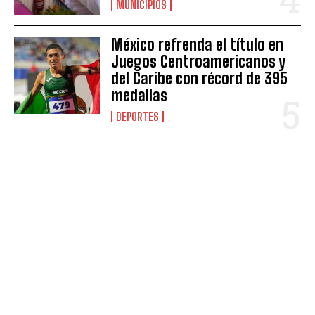
MUNICIPIOS
México refrenda el título en
Juegos Centroamericanos y
del Caribe con récord de 395
medallas
DEPORTES