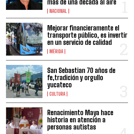
más de una década al aire
NACIONAL
Mejorar financieramente el
transporte público, es invertir
en un servicio de calidad
MÉRIDA
San Sebastian 70 años de
fe,tradición y orgullo
yucateco
CULTURA
Renacimiento Maya hace
historia en atención a
personas autistas